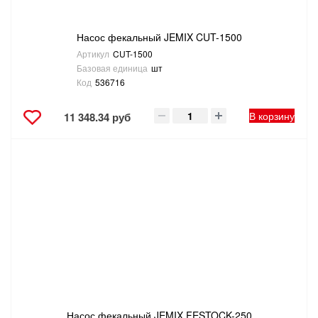
Насос фекальный JEMIX CUT-1500
Артикул
CUT-1500
Базовая единица
шт
Код
536716
В корзину
11 348.34 руб
Насос фекальный JEMIX FESTOCK-250