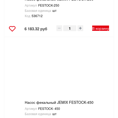
Артикул
FESTOCK-250
Базовая единица
шт
Код
536712
В корзину
6 183.32 руб
Насос фекальный JEMIX FESTOCK-450
Артикул
FESTOCK- 450
Базовая единица
шт