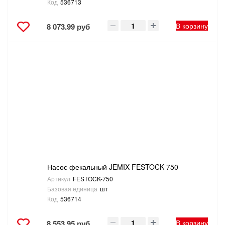
Код
536713
В корзину
8 073.99 руб
Насос фекальный JEMIX FESTOCK-750
Артикул
FESTOCK-750
Базовая единица
шт
Код
536714
В корзину
8 553.95 руб