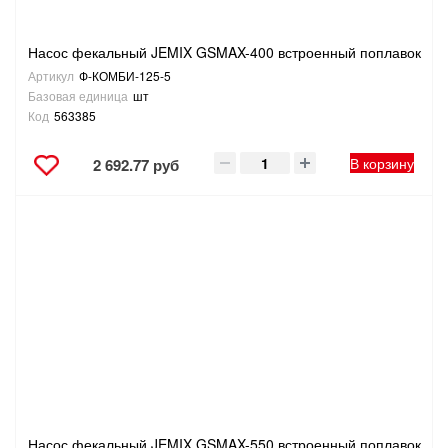
Насос фекальный JEMIX GSMAX-400 встроенный поплавок
Артикул
Ф-КОМБИ-125-5
Базовая единица
шт
Код
563385
В корзину
2 692.77 руб
Насос фекальный JEMIX GSMAX-550 встроенный поплавок