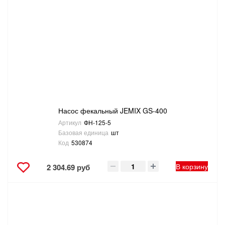
Насос фекальный JEMIX GS-400
Артикул
ФН-125-5
Базовая единица
шт
Код
530874
В корзину
2 304.69 руб