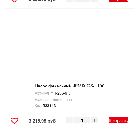
Насос фекальный JEMIX GS-1100
Артикул
ФН-266-9.5
Базовая единица
шт
Код
533143
В корзину
3 215.98 руб