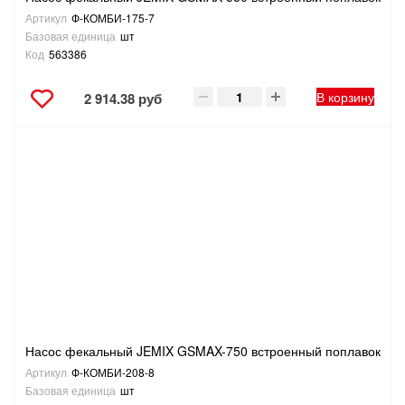
Артикул
Ф-КОМБИ-175-7
Базовая единица
шт
Код
563386
В корзину
2 914.38 руб
Насос фекальный JEMIX GSMAX-750 встроенный поплавок
Артикул
Ф-КОМБИ-208-8
Базовая единица
шт