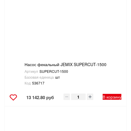
Насос фекальный JEMIX SUPERCUT-1500
Артикул
SUPERCUT-1500
Базовая единица
шт
Код
536717
В корзину
13 142.80 руб