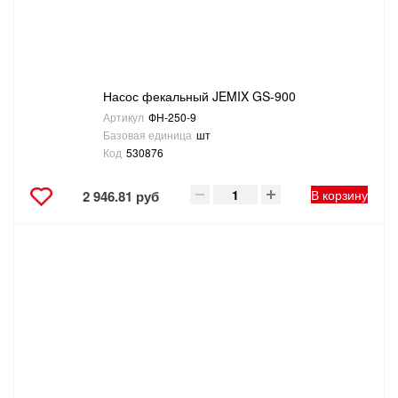
Насос фекальный JEMIX GS-900
Артикул
ФН-250-9
Базовая единица
шт
Код
530876
В корзину
2 946.81 руб