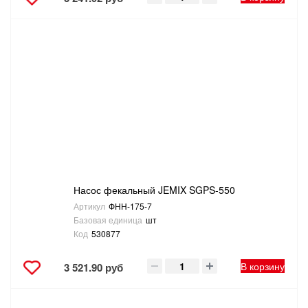
Насос фекальный JEMIX SGPS-550
Артикул
ФНН-175-7
Базовая единица
шт
Код
530877
В корзину
3 521.90 руб