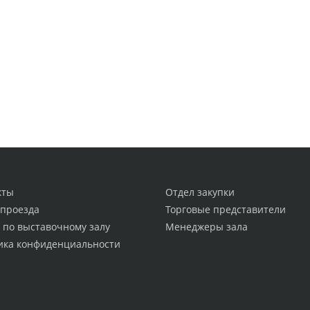
кты
Отдел закупки
 проезда
Торговые представители
 по выставочному залу
Менеджеры зала
ика конфиденциальности