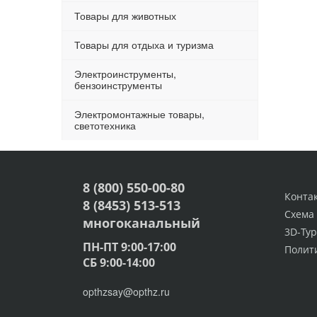
Товары для животных
Товары для отдыха и туризма
Электроинструменты,
бензоинструменты
Электромонтажные товары,
светотехника
8 (800) 550-00-80
Конта
8 (8453) 513-513
Схема
многоканальный
3D-Тур
ПН-ПТ 9:00-17:00
Полит
СБ 9:00-14:00
opthzsay@opthz.ru