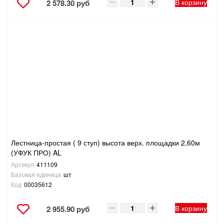
В корзину
2 578.30 руб
Лестница-простая ( 9 ступ) высота верх. площадки 2,60м
(УФУК ПРО) AL
Артикул
411109
Базовая единица
шт
Код
00035612
В корзину
2 955.90 руб