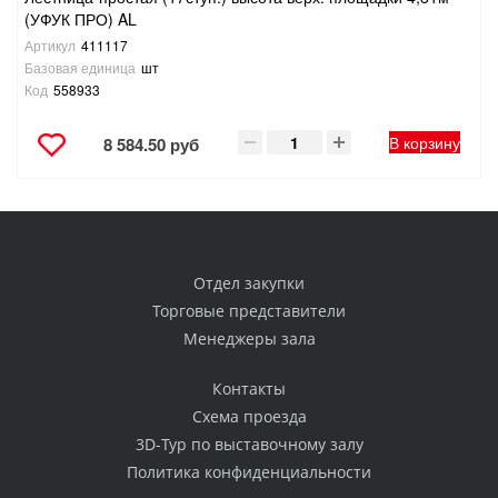
(УФУК ПРО) AL
Артикул
411117
Базовая единица
шт
Код
558933
В корзину
8 584.50 руб
Отдел закупки
Торговые представители
Менеджеры зала
Контакты
Схема проезда
3D-Тур по выставочному залу
Политика конфиденциальности