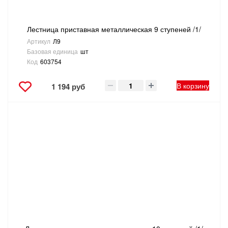
Лестница приставная металлическая 9 ступеней /1/
Артикул
Л9
Базовая единица
шт
Код
603754
В корзину
1 194 руб