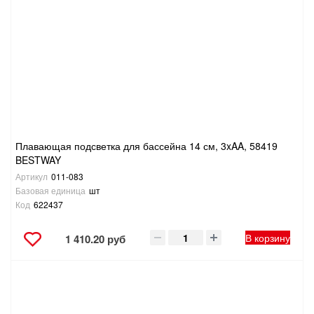
Плавающая подсветка для бассейна 14 см, 3xAA, 58419
BESTWAY
Артикул
011-083
Базовая единица
шт
Код
622437
В корзину
1 410.20 руб