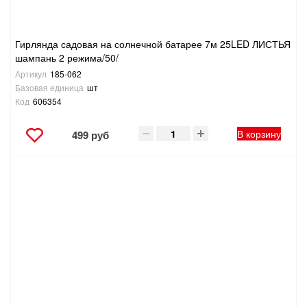
Гирлянда садовая на солнечной батарее 7м 25LED ЛИСТЬЯ
шампань 2 режима/50/
Артикул
185-062
Базовая единица
шт
Код
606354
В корзину
499 руб