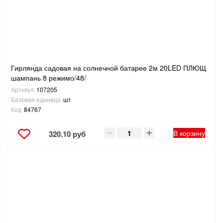
Гирлянда садовая на солнечной батарее 2м 20LED ПЛЮЩ
шампань 8 режимо/48/
Артикул
107205
Базовая единица
шт
Код
84767
В корзину
320.10 руб