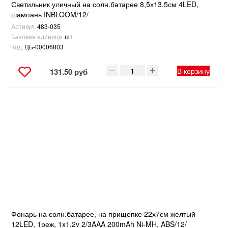
Светильник уличный на солн.батарее 8,5х13,5см 4LED,
шампань INBLOOM/12/
Артикул
483-035
Базовая единица
шт
Код
ЦБ-00006803
В корзину
131.50 руб
Фонарь на солн.батарее, на прищепке 22х7см желтый
12LED, 1реж, 1x1.2v 2/3AAA 200mAh Ni-MH, ABS/12/