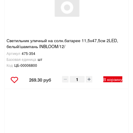
Светильник уличный на солн.батарее 11,5х47,5см 2LED,
белый/шампань INBLOOM/12/
Артикул
475-354
Базовая единица
шт
Код
ЦБ-00006800
В корзину
269.30 руб