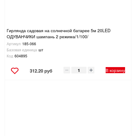
Гирлянда садовая на солнечной батарее 5м 20LED
ОДУВАНЧИКИ шампань 2 режима/1/100/
Артикул
185-066
Базовая единица
шт
Код
604895
В корзину
312.20 руб