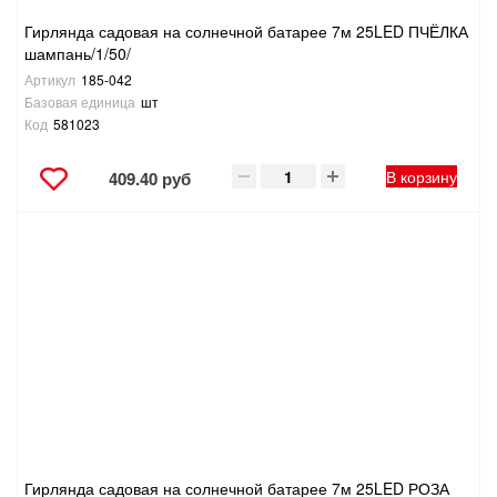
Гирлянда садовая на солнечной батарее 7м 25LED ПЧЁЛКА
шампань/1/50/
Артикул
185-042
Базовая единица
шт
Код
581023
В корзину
409.40 руб
Гирлянда садовая на солнечной батарее 7м 25LED РОЗА