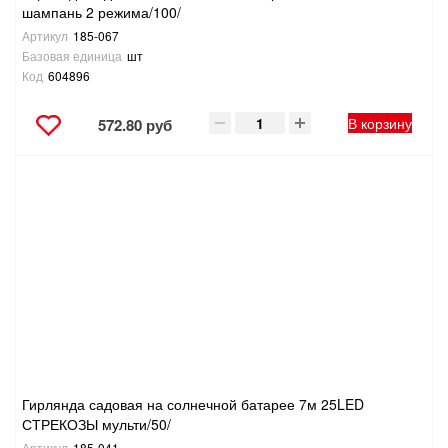
шампань 2 режима/100/
Артикул
185-067
Базовая единица
шт
Код
604896
В корзину
572.80 руб
Гирлянда садовая на солнечной батарее 7м 25LED
СТРЕКОЗЫ мульти/50/
Артикул
185-041