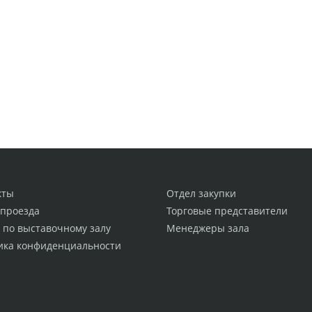
кты
Отдел закупки
 проезда
Торговые представители
 по выставочному залу
Менеджеры зала
ика конфиденциальности