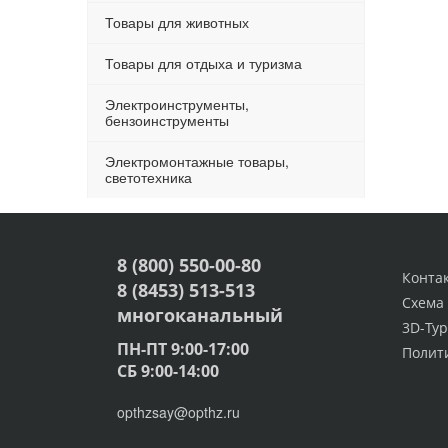
Товары для животных
Товары для отдыха и туризма
Электроинструменты,
бензоинструменты
Электромонтажные товары,
светотехника
8 (800) 550-00-80
Конта
8 (8453) 513-513
Схема
многоканальный
3D-Тур
ПН-ПТ 9:00-17:00
Полит
СБ 9:00-14:00
opthzsay@opthz.ru