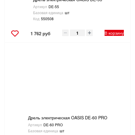
Артикул
DE-55
Базовая единица
шт
Код
550508
В корзину
1 762 руб
Дрель электрическая OASIS DE-60 PRO
Артикул
DE-60 PRO
Базовая единица
шт