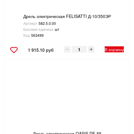
Дрель электрическая FELISATTI Д-10/350ЭР
Артикул
582.5.0.00
Базовая единица
шт
Код
563499
В корзину
1 915.10 руб
Дрель электрическая OASIS DE-55