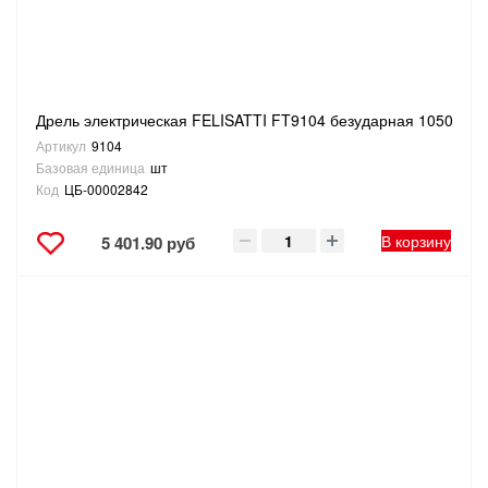
Дрель электрическая FELISATTI FT9104 безударная 1050
Артикул
9104
Базовая единица
шт
Код
ЦБ-00002842
В корзину
5 401.90 руб