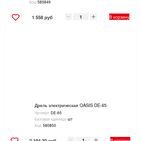
Код
580849
В корзину
1 558 руб
Дрель электрическая OASIS DE-65
Артикул
DE-65
Базовая единица
шт
Код
580850
В корзину
2 194.30 руб