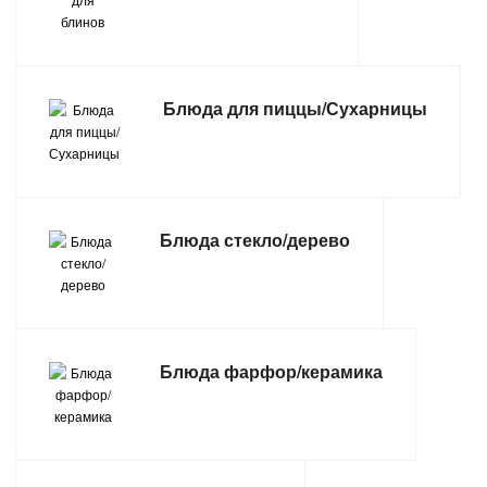
САНТЕХНИКА
СВАРОЧНОЕ ОБОРУДОВАНИЕ И МАТЕРИАЛЫ
Блюда для пиццы/Сухарницы
СКЛАДСКОЕ ОБОРУДОВАНИЕ
СНЕГОУБОРОЧНЫЙ ИНВЕНТАРЬ
Блюда стекло/дерево
СТРЕМЯНКИ,ЛЕСТНИЦЫ
СТРОИТЕЛЬНЫЕ И ОТДЕЛОЧНЫЕ МАТЕРИАЛЫ
ТОВАРЫ ДЛЯ АВТО
Блюда фарфор/керамика
ТОВАРЫ ДЛЯ ДОМА
ТОВАРЫ ДЛЯ ЖИВОТНЫХ