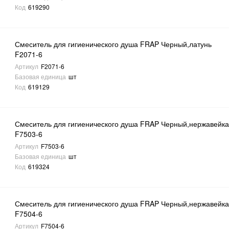
Код
619290
Смеситель для гигиенического душа FRAP Черный,латунь
F2071-6
Артикул
F2071-6
Базовая единица
шт
Код
619129
Смеситель для гигиенического душа FRAP Черный,нержавейк
F7503-6
Артикул
F7503-6
Базовая единица
шт
Код
619324
Смеситель для гигиенического душа FRAP Черный,нержавейк
F7504-6
Артикул
F7504-6