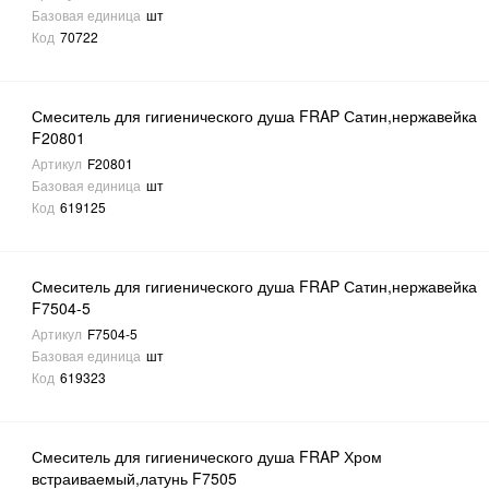
Базовая единица
шт
Код
70722
Смеситель для гигиенического душа FRAP Сатин,нержавейка
F20801
Артикул
F20801
Базовая единица
шт
Код
619125
Смеситель для гигиенического душа FRAP Сатин,нержавейка
F7504-5
Артикул
F7504-5
Базовая единица
шт
Код
619323
Смеситель для гигиенического душа FRAP Хром
встраиваемый,латунь F7505