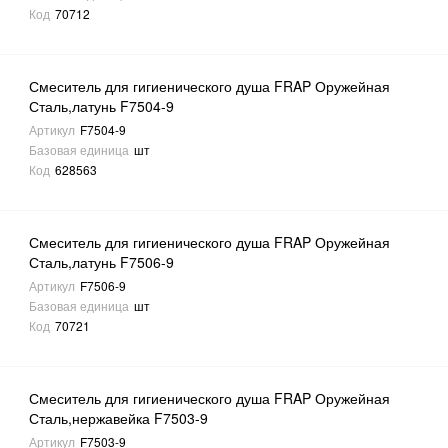
Код
70712
Смеситель для гигиенического душа FRAP Оружейная
Сталь,латунь F7504-9
Артикул
F7504-9
Базовая единица
шт
Код
628563
Смеситель для гигиенического душа FRAP Оружейная
Сталь,латунь F7506-9
Артикул
F7506-9
Базовая единица
шт
Код
70721
Смеситель для гигиенического душа FRAP Оружейная
Сталь,нержавейка F7503-9
Артикул
F7503-9