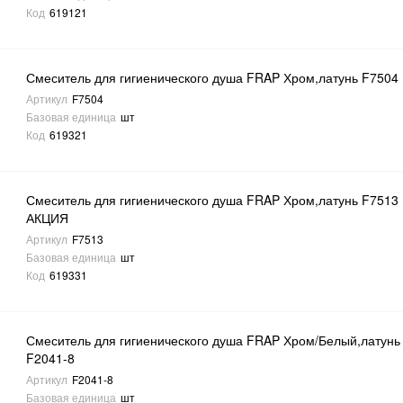
Код
619121
Смеситель для гигиенического душа FRAP Хром,латунь F7504
Артикул
F7504
Базовая единица
шт
Код
619321
Смеситель для гигиенического душа FRAP Хром,латунь F7513
АКЦИЯ
Артикул
F7513
Базовая единица
шт
Код
619331
Смеситель для гигиенического душа FRAP Хром/Белый,латунь
F2041-8
Артикул
F2041-8
Базовая единица
шт