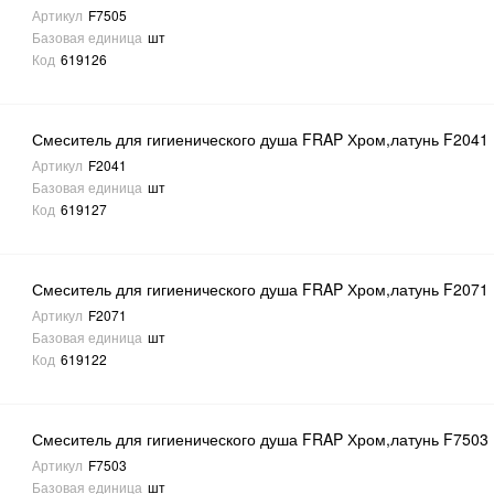
Артикул
F7505
Базовая единица
шт
Код
619126
Смеситель для гигиенического душа FRAP Хром,латунь F2041
Артикул
F2041
Базовая единица
шт
Код
619127
Смеситель для гигиенического душа FRAP Хром,латунь F2071
Артикул
F2071
Базовая единица
шт
Код
619122
Смеситель для гигиенического душа FRAP Хром,латунь F7503
Артикул
F7503
Базовая единица
шт