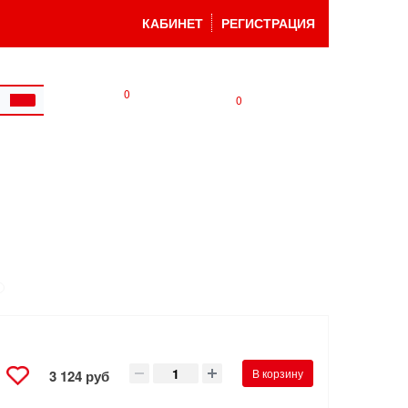
КАБИНЕТ
РЕГИСТРАЦИЯ
0
0
В корзину
3 124 руб