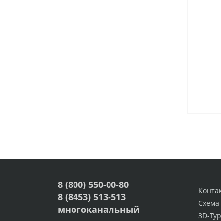
8 (800) 550-00-80
Конта
8 (8453) 513-513
Схема
многоканальный
3D-Тур