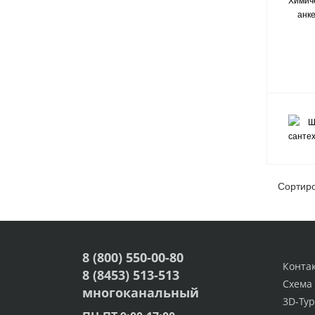
Сортир
8 (800) 550-00-80
Конта
8 (8453) 513-513
Схема
многоканальный
3D-Тур