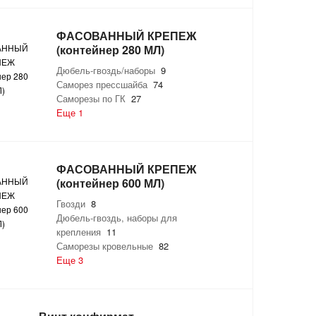
ФАСОВАННЫЙ КРЕПЕЖ
(контейнер 280 МЛ)
Дюбель-гвоздь/наборы
9
Саморез прессшайба
74
Саморезы по ГК
27
Еще 1
ФАСОВАННЫЙ КРЕПЕЖ
(контейнер 600 МЛ)
Гвозди
8
Дюбель-гвоздь, наборы для
крепления
11
Саморезы кровельные
82
Еще 3