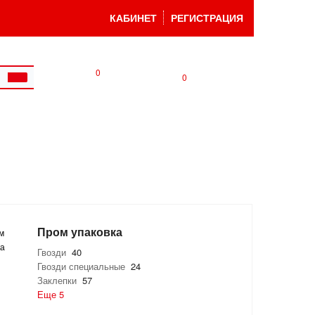
КАБИНЕТ
РЕГИСТРАЦИЯ
0
0
Пром упаковка
Гвозди
40
Гвозди специальные
24
Заклепки
57
Еще 5