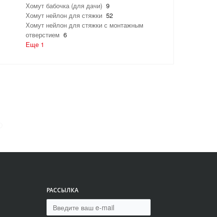
Хомут бабочка (для дачи)
9
Хомут нейлон для стяжки
52
Хомут нейлон для стяжки с монтажным
отверстием
6
Еще 1
РАССЫЛКА