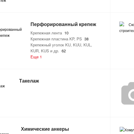
Перфорированный крепеж
Крепежная лента
10
Крепежная пластина KP, PS
38
Крепежный уголок KU, KUU, KUL,
KUR, KUS и др.
62
Еще 1
Такелаж
Химические анкеры