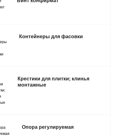
Винт конфирмат
Контейнеры для фасовки
Крестики для плитки; клинья
монтажные
Опора регулируемая