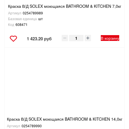
Краска В/Д SOLEX моющаяся BATHROOM & KITCHEN 7,0кг
Артикул
0254789989
Базовая единица
шт
Код
608471
В корзину
1 423.20 руб
Краска В/Д SOLEX моющаяся BATHROOM & KITCHEN 14,0кг
Артикул
0254789990