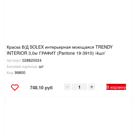
Краска В/Д SOLEX интерьерная моющаяся TRENDY
INTERIOR 3,0кг ГРАФИТ (Pantone 19-3910) /4шт/
Артикул
028820024
Базовая единица
шт
Код
99800
В корзину
748.10 руб