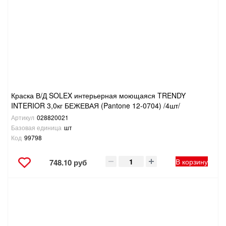
Краска В/Д SOLEX интерьерная моющаяся TRENDY
INTERIOR 3,0кг БЕЖЕВАЯ (Pantone 12-0704) /4шт/
Артикул
028820021
Базовая единица
шт
Код
99798
В корзину
748.10 руб