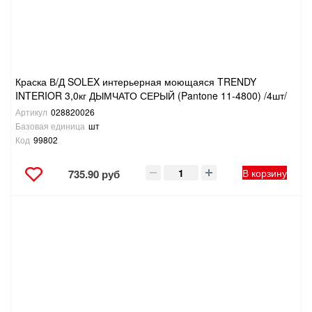
Краска В/Д SOLEX интерьерная моющаяся TRENDY
INTERIOR 3,0кг ДЫМЧАТО СЕРЫЙ (Pantone 11-4800) /4шт/
Артикул
028820026
Базовая единица
шт
Код
99802
В корзину
735.90 руб