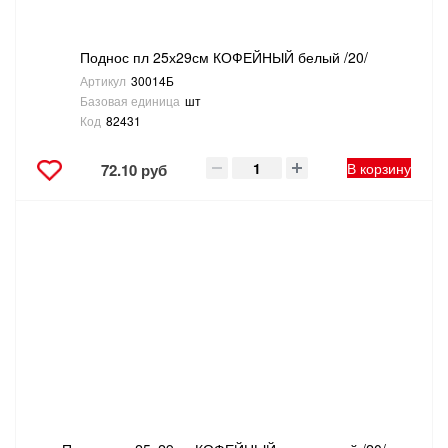
Поднос пл 25х29см КОФЕЙНЫЙ белый /20/
Артикул
30014Б
Базовая единица
шт
Код
82431
В корзину
72.10 руб