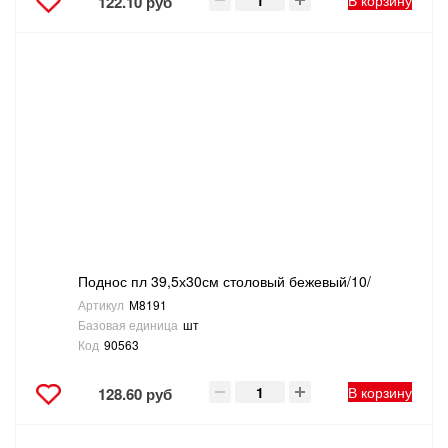
В корзину
122.10 руб
Поднос пл 39,5х30см столовый бежевый/10/
Артикул
М8191
Базовая единица
шт
Код
90563
В корзину
128.60 руб