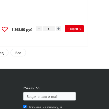
В корзину
1 368.90 руб
ед
Все
РАССЫЛКА
Нажимая на кнопку, я