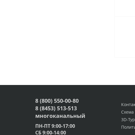
8 (800) 550-00-80
Конта
8 (8453) 513-513
Схема
многоканальный
3D-Тур
ПН-ПТ 9:00-17:00
Полит
СБ 9:00-14:00