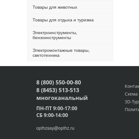
Товары для животных
Товары для отдыха и туризма
Электроинструменты,
бензоинструменты
Электромонтажные товары,
светотехника
8 (800) 550-00-80
Конта
8 (8453) 513-513
Схема
многоканальный
3D-Тур
ПН-ПТ 9:00-17:00
Полит
СБ 9:00-14:00
opthzsay@opthz.ru