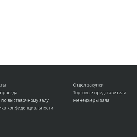
кты
Отдел закупки
 проезда
Торговые представители
 по выставочному залу
Менеджеры зала
ика конфиденциальности