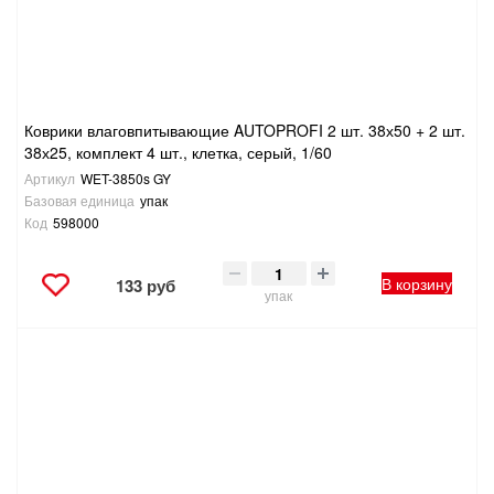
Коврики влаговпитывающие AUTOPROFI 2 шт. 38х50 + 2 шт.
38х25, комплект 4 шт., клетка, серый, 1/60
Артикул
WET-3850s GY
Базовая единица
упак
Код
598000
В корзину
133 руб
упак