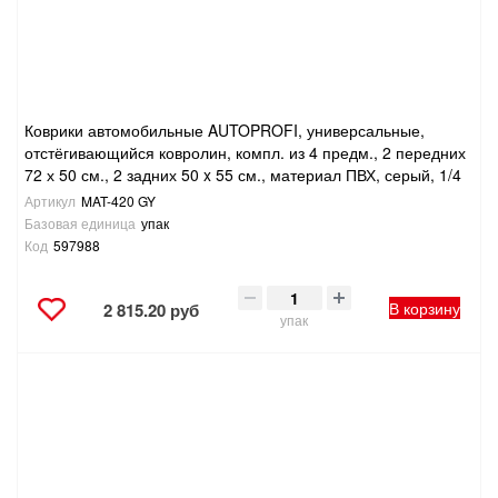
Коврики автомобильные AUTOPROFI, универсальные,
отстёгивающийся ковролин, компл. из 4 предм., 2 передних
72 х 50 см., 2 задних 50 x 55 см., материал ПВХ, серый, 1/4
Артикул
MAT-420 GY
Базовая единица
упак
Код
597988
В корзину
2 815.20 руб
упак