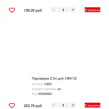
В корзину
130.20 руб
Пароварка 2,5л для СВЧ/12/
Артикул
С850
Базовая единица
шт
Код
00036962
В корзину
223.70 руб