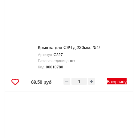
Крышка для СВЧ д.220мм. /54/
Артикул
С227
Базовая единица
шт
Код
00010780
В корзину
69.50 руб