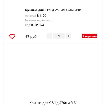
Крышка для СВЧ д.250мм Смак /20/
Артикул
М1190
Базовая единица
шт
Код
00020044
В корзину
67 руб
Крышка для СВЧ д.270мм /15/