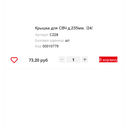
Крышка для СВЧ д.235мм. /24/
Артикул
С228
Базовая единица
шт
Код
00010779
В корзину
73.20 руб