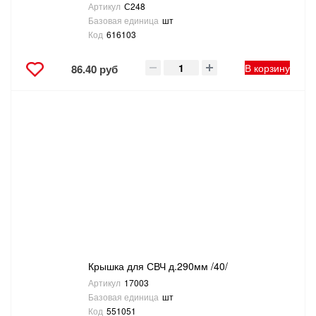
Артикул
С248
Базовая единица
шт
Код
616103
В корзину
86.40 руб
Крышка для СВЧ д.290мм /40/
Артикул
17003
Базовая единица
шт
Код
551051