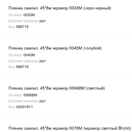
Пленка самокл. 45*8м мрамор 0033М (серо-черный)
Артикул
0033М
Базовая единица
рул
Код
568715
Пленка самокл. 45*8м мрамор 0045М (голубой)
Артикул
0045М
Базовая единица
рул
Код
568716
Пленка самокл. 45*8м мрамор 0066ВМ (светлый)
Артикул
0066ВМ
Базовая единица
рул
Код
А0001811
Пленка самокл. 45*8м мрамор 0078М (мрамор светлый Bruno)