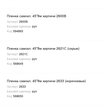
Пленка самокл. 45*8м кирпичи 2600В
Артикул
2600В
Базовая единица
рул
Код
594893
Пленка самокл. 45*8м кирпичи 2621С (серые)
Артикул
2621С
Базовая единица
рул
Код
568649
Пленка самокл. 45*8м кирпичи 2633 (коричневые)
Артикул
2633
Базовая единица
рул
Код
568650