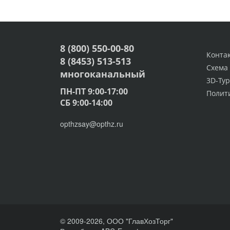
8 (800) 550-00-80
Конта
8 (8453) 513-513
Схема
многоканальный
3D-Тур
ПН-ПТ 9:00-17:00
Полит
СБ 9:00-14:00
opthzsay@opthz.ru
© 2009-2026, ООО "ГлавХозТорг"