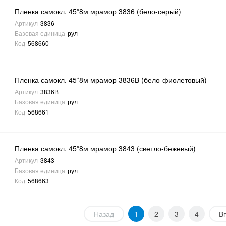
Пленка самокл. 45*8м мрамор 3836 (бело-серый)
Артикул
3836
Базовая единица
рул
Код
568660
Пленка самокл. 45*8м мрамор 3836В (бело-фиолетовый)
Артикул
3836В
Базовая единица
рул
Код
568661
Пленка самокл. 45*8м мрамор 3843 (светло-бежевый)
Артикул
3843
Базовая единица
рул
Код
568663
Назад
1
2
3
4
В