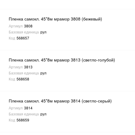
Пленка самокл. 45*8м мрамор 3808 (бежевый)
Артикул
3808
Базовая единица
рул
Код
568657
Пленка самокл. 45*8м мрамор 3813 (светло-голубой)
Артикул
3813
Базовая единица
рул
Код
568658
Пленка самокл. 45*8м мрамор 3814 (светло-серый)
Артикул
3814
Базовая единица
рул
Код
568659