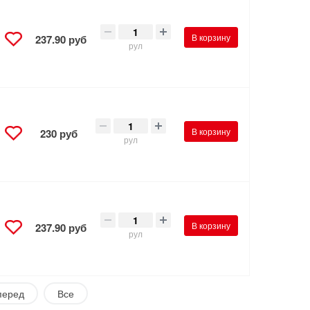
В корзину
237.90 руб
рул
В корзину
230 руб
рул
В корзину
237.90 руб
рул
перед
Все