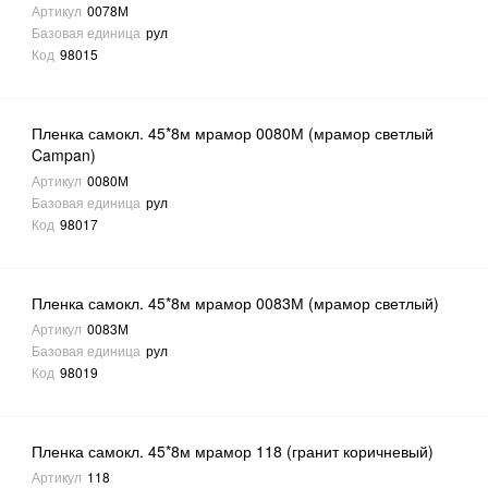
Артикул
0078М
Базовая единица
рул
Код
98015
Пленка самокл. 45*8м мрамор 0080М (мрамор светлый
Campan)
Артикул
0080М
Базовая единица
рул
Код
98017
Пленка самокл. 45*8м мрамор 0083М (мрамор светлый)
Артикул
0083М
Базовая единица
рул
Код
98019
Пленка самокл. 45*8м мрамор 118 (гранит коричневый)
Артикул
118