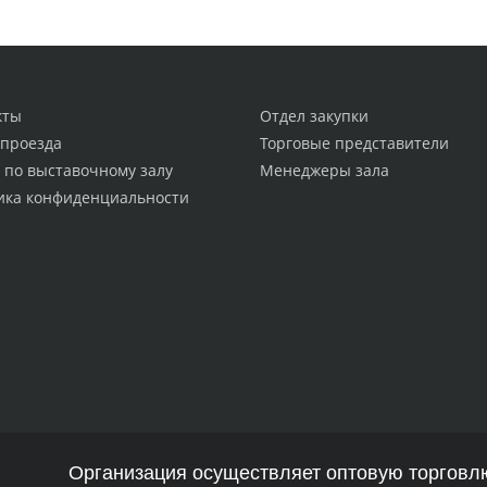
кты
Отдел закупки
 проезда
Торговые представители
 по выставочному залу
Менеджеры зала
ика конфиденциальности
Организация осуществляет оптовую торговлю