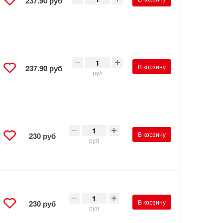
237.90 руб
В корзину
237.90 руб
рул
В корзину
230 руб
рул
В корзину
230 руб
рул