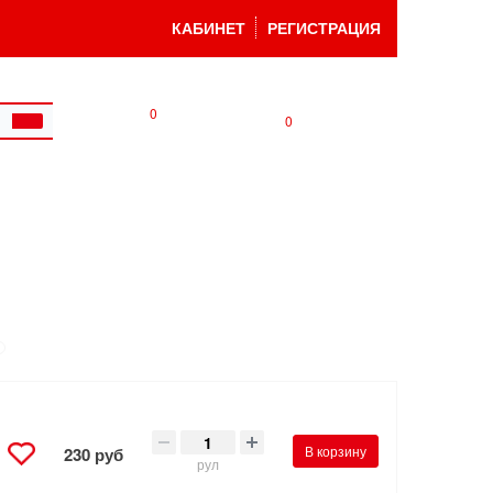
КАБИНЕТ
РЕГИСТРАЦИЯ
0
0
В корзину
230 руб
рул