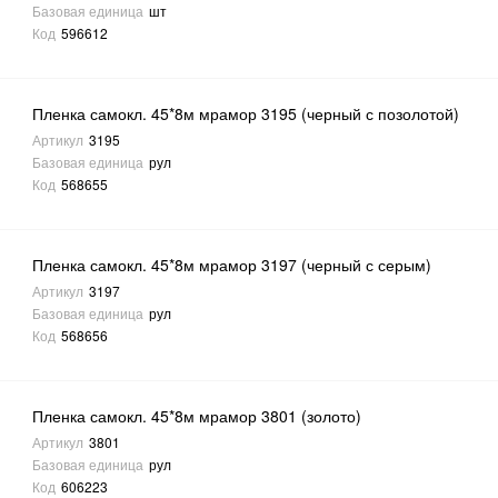
Базовая единица
шт
Код
596612
Пленка самокл. 45*8м мрамор 3195 (черный с позолотой)
Артикул
3195
Базовая единица
рул
Код
568655
Пленка самокл. 45*8м мрамор 3197 (черный с серым)
Артикул
3197
Базовая единица
рул
Код
568656
Пленка самокл. 45*8м мрамор 3801 (золото)
Артикул
3801
Базовая единица
рул
Код
606223