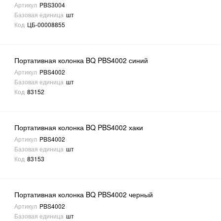
Артикул
PBS3004
Базовая единица
шт
Код
ЦБ-00008855
Портативная колонка BQ PBS4002 синий
Артикул
PBS4002
Базовая единица
шт
Код
83152
Портативная колонка BQ PBS4002 хаки
Артикул
PBS4002
Базовая единица
шт
Код
83153
Портативная колонка BQ PBS4002 черный
Артикул
PBS4002
Базовая единица
шт