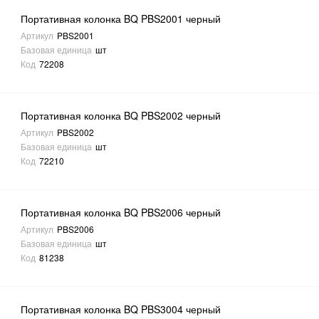
Портативная колонка BQ PBS2001 черный
Артикул
PBS2001
Базовая единица
шт
Код
72208
Портативная колонка BQ PBS2002 черный
Артикул
PBS2002
Базовая единица
шт
Код
72210
Портативная колонка BQ PBS2006 черный
Артикул
PBS2006
Базовая единица
шт
Код
81238
Портативная колонка BQ PBS3004 черный