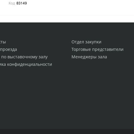
Код
83149
кты
Отдел закупки
 проезда
Торговые представители
 по выставочному залу
Менеджеры зала
ика конфиденциальности