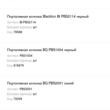
Портативная колонка Blackton Bt PBS2114 черный
Артикул
Bt PBS2114
Базовая единица
шт
Код
79588
Портативная колонка BQ PBS1004 черный
Артикул
PBS1004
Базовая единица
шт
Код
616979
Портативная колонка BQ PBS2001 синий
Артикул
PBS2001
Базовая единица
шт
Код
72209