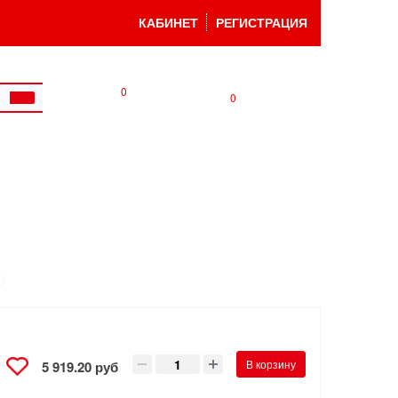
КАБИНЕТ
РЕГИСТРАЦИЯ
0
0
В корзину
5 919.20 руб