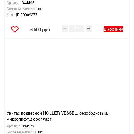
Артикул
344495
Базовая единица
шт
Код
ЦБ-00009277
В корзину
6 500 руб
Унитаз подвесной HOLLER VESSEL, безободковый,
микролифт,дюропласт
Артикул
334573
Базовая единица
шт