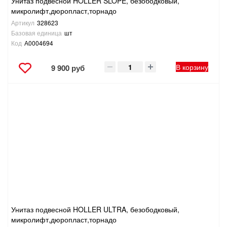
Унитаз подвесной HOLLER SLOPE, безободковый,
микролифт,дюропласт,торнадо
Артикул
328623
Базовая единица
шт
Код
А0004694
В корзину
9 900 руб
Унитаз подвесной HOLLER ULTRA, безободковый,
микролифт,дюропласт,торнадо