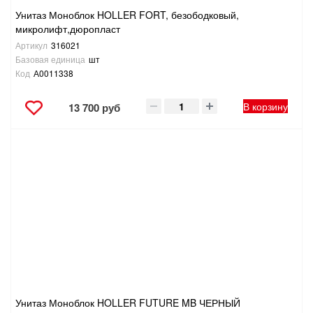
Унитаз Моноблок HOLLER FORT, безободковый,
микролифт,дюропласт
Артикул
316021
Базовая единица
шт
Код
А0011338
В корзину
13 700 руб
Унитаз Моноблок HOLLER FUTURE MB ЧЕРНЫЙ