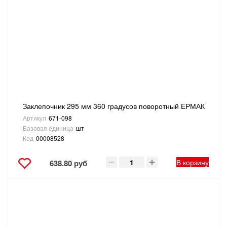
Заклепочник 295 мм 360 градусов поворотный ЕРМАК
Артикул
671-098
Базовая единица
шт
Код
00008528
В корзину
638.80 руб