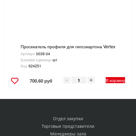
Просекатель профиля для гипсокартона Vertex
Артикул
0039-04
Базовая единица
шт
Код
624251
В корзину
700.60 руб
Отдел закупки
Торговые представители
Менеджеры зала