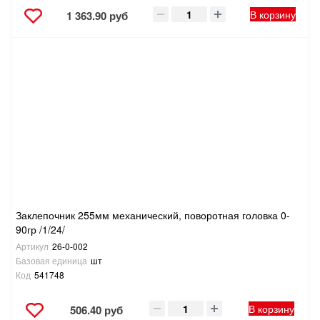
В корзину
1 363.90 руб
Заклепочник 255мм механический, поворотная головка 0-
90гр /1/24/
Артикул
26-0-002
Базовая единица
шт
Код
541748
В корзину
506.40 руб