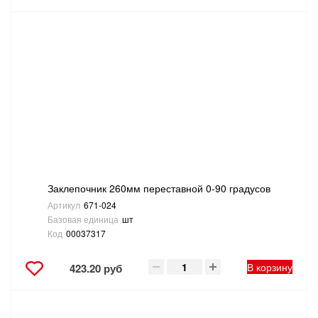
Заклепочник 260мм переставной 0-90 градусов
Артикул
671-024
Базовая единица
шт
Код
00037317
В корзину
423.20 руб