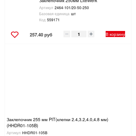
Заклепочник 250мм LiteWerk
Артикул
2464-101/20-50-250
Базовая единица
шт
Код
559171
В корзину
257.40 руб
Заклепочник 255 мм PIT(клепки 2.4,3.2,4.0,4.8 мм)
(HHDR01-105B)
Артикул
HHDR01-105B