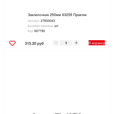
Заклепочник 250мм 63259 Практик
Артикул
27600043
Базовая единица
шт
Код
607790
В корзину
315.20 руб