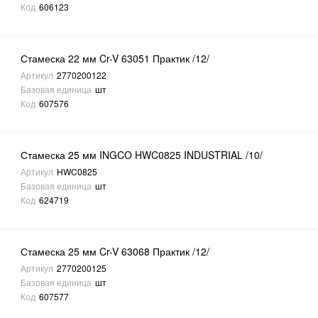
Код
606123
Стамеска 22 мм Cr-V 63051 Практик /12/
Артикул
2770200122
Базовая единица
шт
Код
607576
Стамеска 25 мм INGCO HWC0825 INDUSTRIAL /10/
Артикул
HWC0825
Базовая единица
шт
Код
624719
Стамеска 25 мм Cr-V 63068 Практик /12/
Артикул
2770200125
Базовая единица
шт
Код
607577