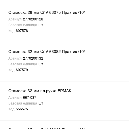
Стамеска 28 мм Cr-V 63075 Практик /10/
Артикул
2770200128
Базовая единица
шт
Код
607578
Стамеска 32 мм Cr-V 63082 Практик /10/
Артикул
2770200132
Базовая единица
шт
Код
607579
Стамеска 32 мм пл.ручка ЕРМАК
Артикул
667-037
Базовая единица
шт
Код
556575