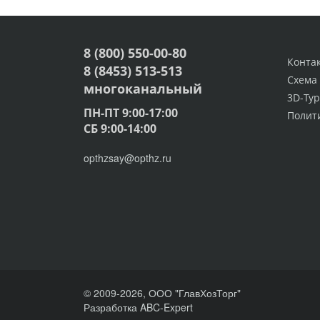
8 (800) 550-00-80
Конта
8 (8453) 513-513
Схема
многоканальный
3D-Тур
ПН-ПТ 9:00-17:00
Полит
СБ 9:00-14:00
opthzsay@opthz.ru
© 2009-2026, ООО "ГлавХозТорг"
Разработка ABC-Expert