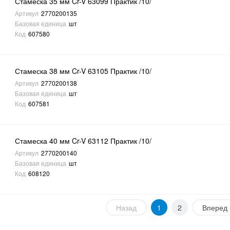
Стамеска 35 мм Cr-V 63099 Практик /10/
Артикул
2770200135
Базовая единица
шт
Код
607580
Стамеска 38 мм Cr-V 63105 Практик /10/
Артикул
2770200138
Базовая единица
шт
Код
607581
Стамеска 40 мм Cr-V 63112 Практик /10/
Артикул
2770200140
Базовая единица
шт
Код
608120
Назад
1
2
Вперед