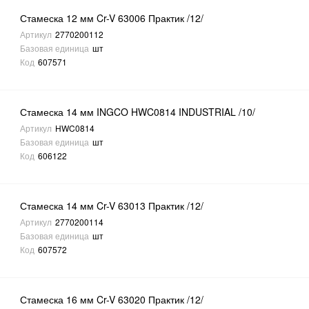
Стамеска 12 мм Cr-V 63006 Практик /12/
Артикул
2770200112
Базовая единица
шт
Код
607571
Стамеска 14 мм INGCO HWC0814 INDUSTRIAL /10/
Артикул
HWC0814
Базовая единица
шт
Код
606122
Стамеска 14 мм Cr-V 63013 Практик /12/
Артикул
2770200114
Базовая единица
шт
Код
607572
Стамеска 16 мм Cr-V 63020 Практик /12/