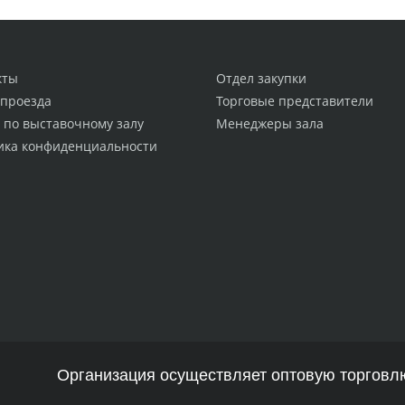
кты
Отдел закупки
 проезда
Торговые представители
 по выставочному залу
Менеджеры зала
ика конфиденциальности
Организация осуществляет оптовую торговлю