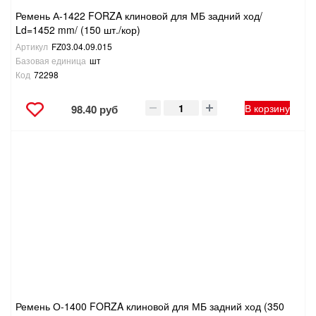
Ремень А-1422 FORZA клиновой для МБ задний ход/
Ld=1452 mm/ (150 шт./кор)
Артикул
FZ03.04.09.015
Базовая единица
шт
Код
72298
В корзину
98.40 руб
Ремень О-1400 FORZA клиновой для МБ задний ход (350