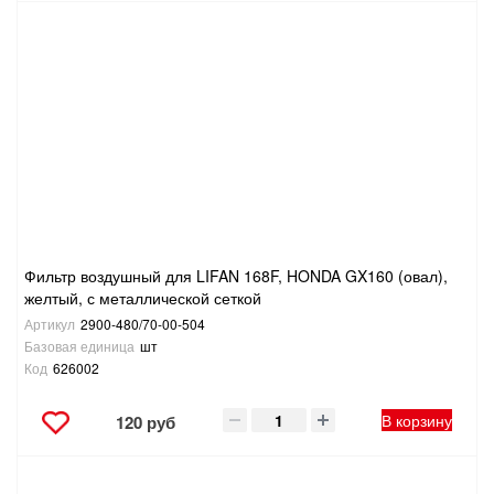
Фильтр воздушный для LIFAN 168F, HONDA GX160 (овал),
желтый, с металлической сеткой
Артикул
2900-480/70-00-504
Базовая единица
шт
Код
626002
В корзину
120 руб