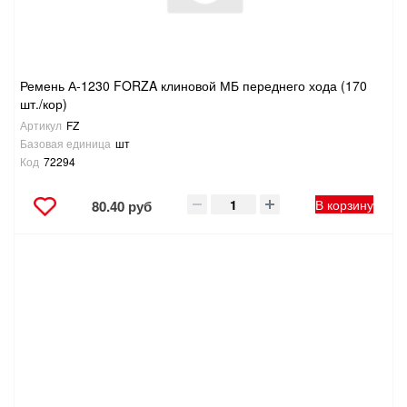
Ремень А-1230 FORZA клиновой МБ переднего хода (170
шт./кор)
Артикул
FZ
Базовая единица
шт
Код
72294
В корзину
80.40 руб