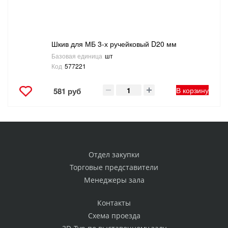
Шкив для МБ 3-х ручейковый D20 мм
Базовая единица
шт
Код
577221
В корзину
581 руб
Отдел закупки
Торговые представители
Менеджеры зала
Контакты
Схема проезда