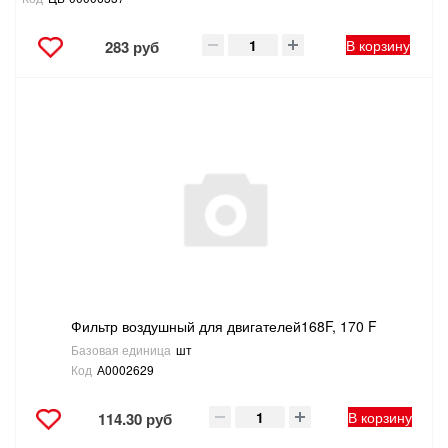
В корзину
283 руб
Фильтр воздушный для двигателей168F, 170 F
Базовая единица
шт
Код
А0002629
В корзину
114.30 руб