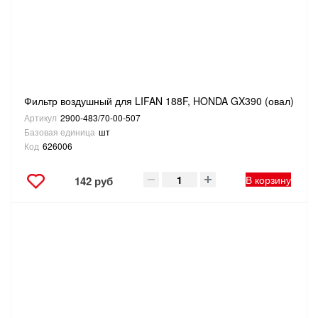
Фильтр воздушный для LIFAN 188F, HONDA GX390 (овал)
Артикул
2900-483/70-00-507
Базовая единица
шт
Код
626006
В корзину
142 руб