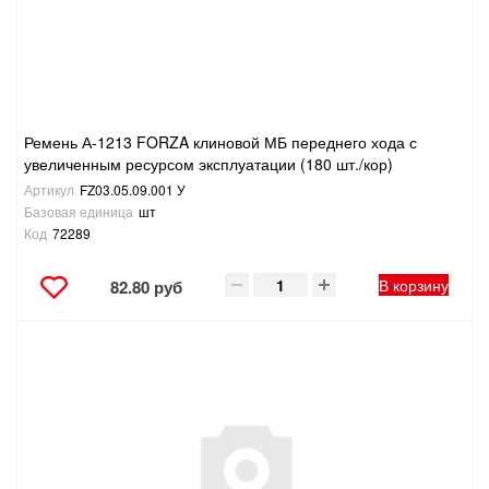
Ремень А-1213 FORZA клиновой МБ переднего хода с
увеличенным ресурсом эксплуатации (180 шт./кор)
Артикул
FZ03.05.09.001 У
Базовая единица
шт
Код
72289
В корзину
82.80 руб