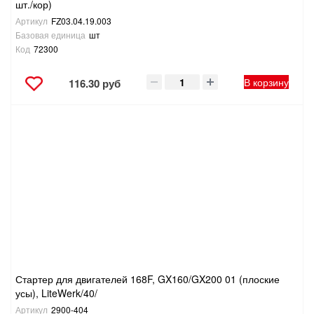
шт./кор)
Артикул
FZ03.04.19.003
Базовая единица
шт
Код
72300
В корзину
116.30 руб
Стартер для двигателей 168F, GX160/GX200 01 (плоские
усы), LiteWerk/40/
Артикул
2900-404