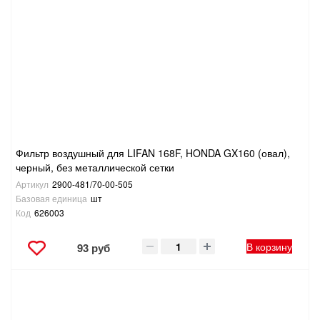
Фильтр воздушный для LIFAN 168F, HONDA GX160 (овал),
черный, без металлической сетки
Артикул
2900-481/70-00-505
Базовая единица
шт
Код
626003
В корзину
93 руб