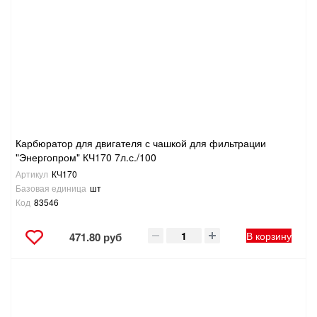
ТОВАРЫ ДЛЯ ОТДЫХА И ТУРИЗМА
ЭЛЕКТРОИНСТРУМЕНТЫ, БЕНЗОИНСТРУМЕНТЫ
ЭЛЕКТРОМОНТАЖНЫЕ ТОВАРЫ, СВЕТОТЕХНИКА
Карбюратор для двигателя с чашкой для фильтрации
"Энергопром" КЧ170 7л.с./100
Артикул
КЧ170
Базовая единица
шт
Код
83546
В корзину
471.80 руб