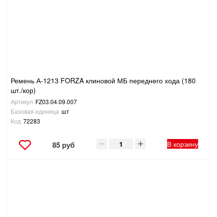
Ремень А-1213 FORZA клиновой МБ переднего хода (180
шт./кор)
Артикул
FZ03.04.09.007
Базовая единица
шт
Код
72283
В корзину
85 руб