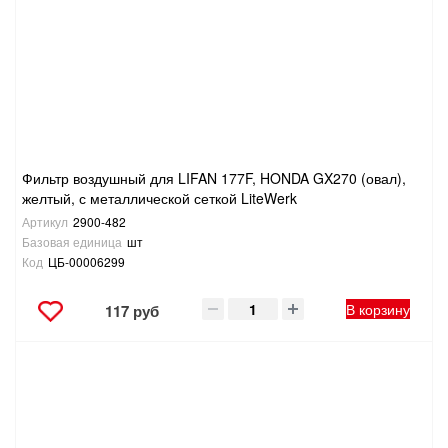
Фильтр воздушный для LIFAN 177F, HONDA GX270 (овал),
желтый, с металлической сеткой LiteWerk
Артикул
2900-482
Базовая единица
шт
Код
ЦБ-00006299
В корзину
117 руб