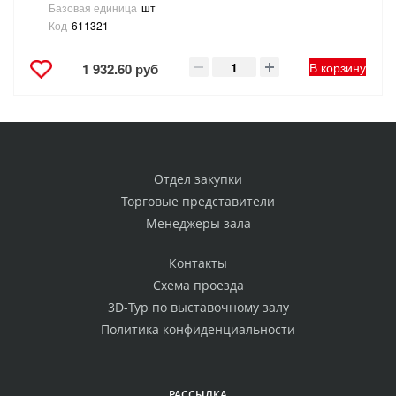
Базовая единица
шт
Код
611321
В корзину
1 932.60 руб
Отдел закупки
Торговые представители
Менеджеры зала
Контакты
Схема проезда
3D-Тур по выставочному залу
Политика конфиденциальности
РАССЫЛКА