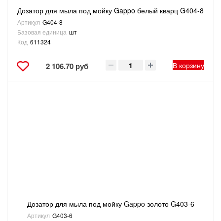
Дозатор для мыла под мойку Gappo белый кварц G404-8
Артикул
G404-8
Базовая единица
шт
Код
611324
В корзину
2 106.70 руб
Дозатор для мыла под мойку Gappo золото G403-6
Артикул
G403-6