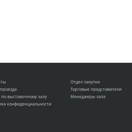
кты
Отдел закупки
 проезда
Торговые представители
 по выставочному залу
Менеджеры зала
ика конфиденциальности