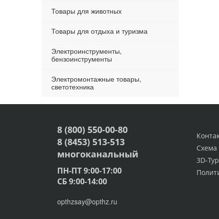
Товары для животных
Товары для отдыха и туризма
Электроинструменты,
бензоинструменты
Электромонтажные товары,
светотехника
8 (800) 550-00-80
Конта
8 (8453) 513-513
Схема
многоканальный
3D-Тур
ПН-ПТ 9:00-17:00
Полит
СБ 9:00-14:00
opthzsay@opthz.ru