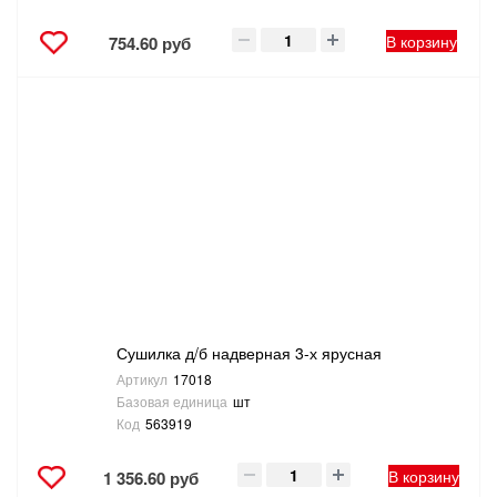
В корзину
754.60 руб
Сушилка д/б надверная 3-х ярусная
Артикул
17018
Базовая единица
шт
Код
563919
В корзину
1 356.60 руб