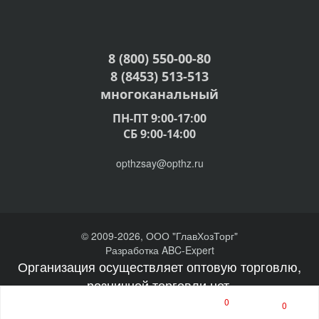
8 (800) 550-00-80
8 (8453) 513-513
многоканальный
ПН-ПТ 9:00-17:00
СБ 9:00-14:00
opthzsay@opthz.ru
© 2009-2026, ООО "ГлавХозТорг"
Разработка ABC-Expert
Организация осуществляет оптовую торговлю,
розничной торговли нет.
0
0