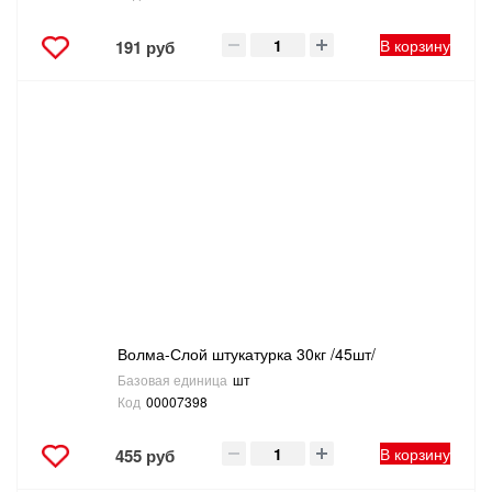
В корзину
191 руб
Волма-Слой штукатурка 30кг /45шт/
Базовая единица
шт
Код
00007398
В корзину
455 руб