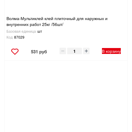
Волма-Мультиклей клей плиточный для наружных и
внутренних работ 25кг /56шт/
Базовая единица
шт
Код
87029
В корзину
531 руб