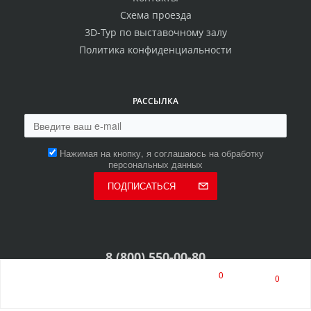
Схема проезда
3D-Тур по выставочному залу
Политика конфиденциальности
РАССЫЛКА
Нажимая на кнопку, я соглашаюсь на обработку
персональных данных
ПОДПИСАТЬСЯ
8 (800) 550-00-80
8 (8453) 513-513
0
0
многоканальный