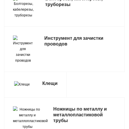
труборезы
САНТЕХНИКА
СВАРОЧНОЕ ОБОРУДОВАНИЕ И МАТЕРИАЛЫ
СКЛАДСКОЕ ОБОРУДОВАНИЕ
Инструмент для зачистки
проводов
СНЕГОУБОРОЧНЫЙ ИНВЕНТАРЬ
СТРЕМЯНКИ,ЛЕСТНИЦЫ
СТРОИТЕЛЬНЫЕ И ОТДЕЛОЧНЫЕ МАТЕРИАЛЫ
Клещи
ТОВАРЫ ДЛЯ АВТО
Ножницы по металлу и
ТОВАРЫ ДЛЯ ДОМА
металлопластиковой
трубы
ТОВАРЫ ДЛЯ ЖИВОТНЫХ