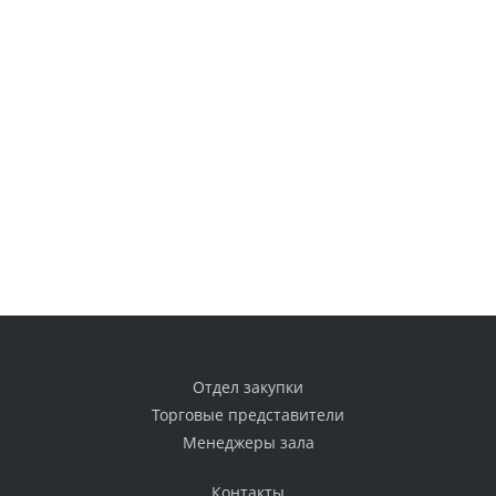
Отдел закупки
Торговые представители
Менеджеры зала
Контакты