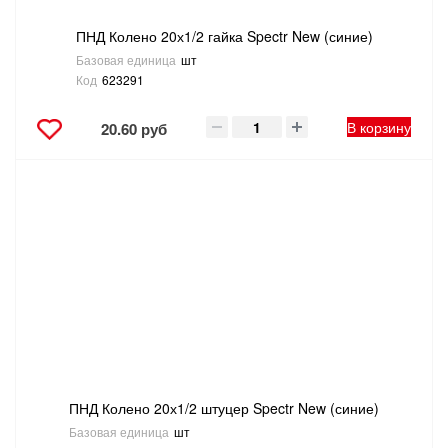
ПНД Колено 20х1/2 гайка Spectr New (синие)
Базовая единица
шт
Код
623291
В корзину
20.60 руб
ПНД Колено 20х1/2 штуцер Spectr New (синие)
Базовая единица
шт