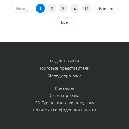
Назад
1
2
3
4
11
Вперед
Все
Отдел закупки
Торговые представители
Менеджеры зала
Контакты
Схема проезда
3D-Тур по выставочному залу
Политика конфиденциальности