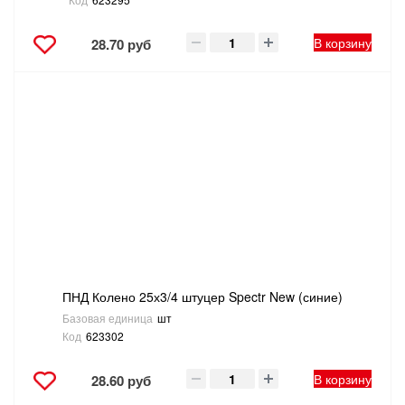
В корзину
28.70 руб
ПНД Колено 25х3/4 штуцер Spectr New (синие)
Базовая единица
шт
Код
623302
В корзину
28.60 руб