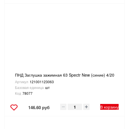
ПНД Заглушка зажимная 63 Spectr New (синие) 4/20
Артикул
121001123063
Базовая единица
шт
Код
78077
В корзину
146.60 руб