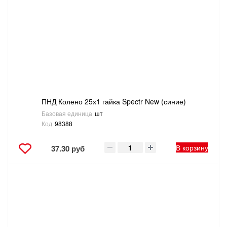
ПНД Колено 25х1 гайка Spectr New (синие)
Базовая единица
шт
Код
98388
В корзину
37.30 руб