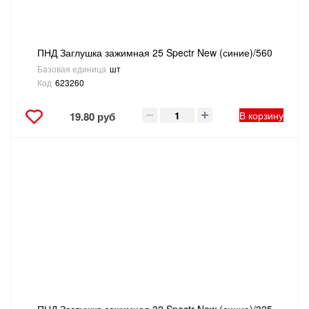
ПНД Заглушка зажимная 25 Spectr New (синие)/560
Базовая единица
шт
Код
623260
В корзину
19.80 руб