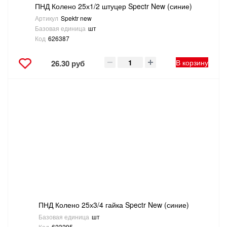
ПНД Колено 25х1/2 штуцер Spectr New (синие)
Артикул
Spektr new
Базовая единица
шт
Код
626387
В корзину
26.30 руб
ПНД Колено 25х3/4 гайка Spectr New (синие)
Базовая единица
шт
Код
623295