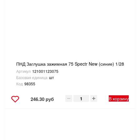
ПНД Заглушка зажимная 75 Spectr New (синие) 1/28
Артикул
121001123075
Базовая единица
шт
Код
98355
В корзину
246.30 руб