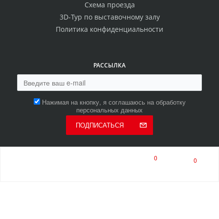
Схема проезда
3D-Тур по выставочному залу
Политика конфиденциальности
РАССЫЛКА
Нажимая на кнопку, я соглашаюсь на обработку
персональных данных
ПОДПИСАТЬСЯ
0
0
8 (800) 550-00-80
8 (8453) 513-513
многоканальный
ПН-ПТ 9:00-17:00