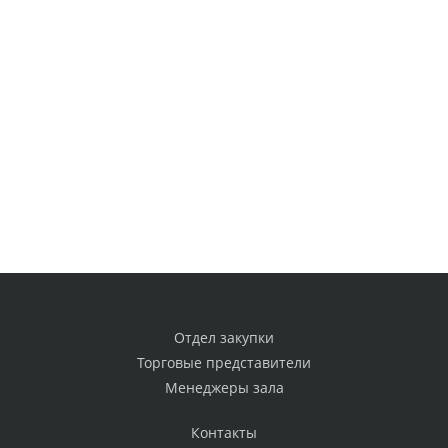
Отдел закупки
Торговые представители
Менеджеры зала
Контакты