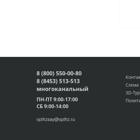
8 (800) 550-00-80
Конта
8 (8453) 513-513
Схема
многоканальный
3D-Тур
ПН-ПТ 9:00-17:00
Полит
СБ 9:00-14:00
opthzsay@opthz.ru