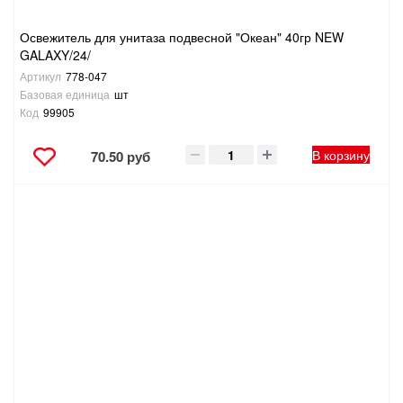
Освежитель для унитаза подвесной "Океан" 40гр NEW
GALAXY/24/
Артикул
778-047
Базовая единица
шт
Код
99905
В корзину
70.50 руб