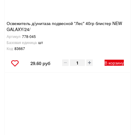
Освежитель д/унитаза подвесной "Лес" 40гр блистер NEW
GALAXY/24/
Артикул
778-045
Базовая единица
шт
Код
83667
В корзину
29.60 руб