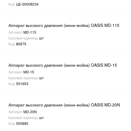
Код
ЦБ-00008234
Аппарат высокого давления (мини-мойка) OASIS MD-115
Артикул
MD-115
Базовая единица
шт
Код
86975
Аппарат высокого давления (мини-мойка) OASIS MD-15
Артикул
MD-15
Базовая единица
шт
Код
551653
Аппарат высокого давления (мини-мойка) OASIS MD-20N
Артикул
MD-20N
Базовая единица
шт
Код
555880