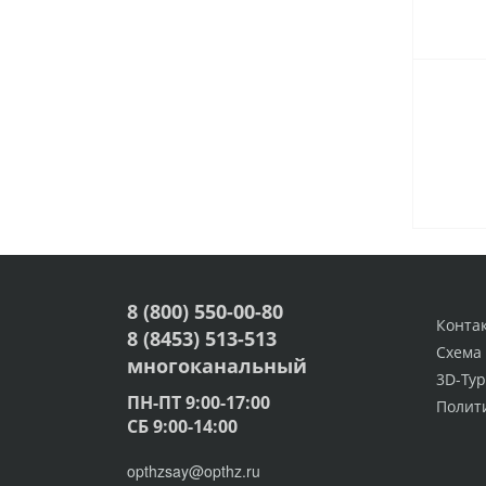
8 (800) 550-00-80
Конта
8 (8453) 513-513
Схема
многоканальный
3D-Тур
ПН-ПТ 9:00-17:00
Полит
СБ 9:00-14:00
opthzsay@opthz.ru