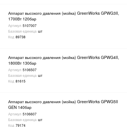
Аппарат высокого давления (мойка) GreenWorks GPWG3II,
1700Вт 120бар
Артикул
5107007
Базовая единица
шт
Код
89738
Аппарат высокого давления (мойка) GreenWorks GPWG4II,
1800Вт 130бар
Артикул
5106507
Базовая единица
шт
Код
81615
Аппарат высокого давления (мойка) GreenWorks GPWG5II
GEN 140бар
Артикул
5106607
Базовая единица
шт
Код
79174