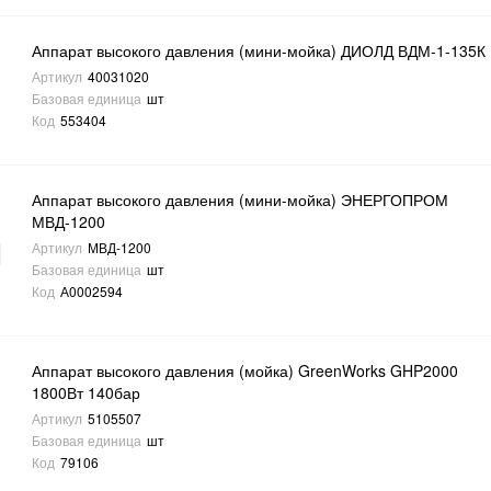
Аппарат высокого давления (мини-мойка) ДИОЛД ВДМ-1-135К
Артикул
40031020
Базовая единица
шт
Код
553404
Аппарат высокого давления (мини-мойка) ЭНЕРГОПРОМ
МВД-1200
Артикул
МВД-1200
Базовая единица
шт
Код
А0002594
Аппарат высокого давления (мойка) GreenWorks GHP2000
1800Вт 140бар
Артикул
5105507
Базовая единица
шт
Код
79106