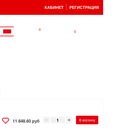
КАБИНЕТ
РЕГИСТРАЦИЯ
0
0
В корзину
11 848.60 руб