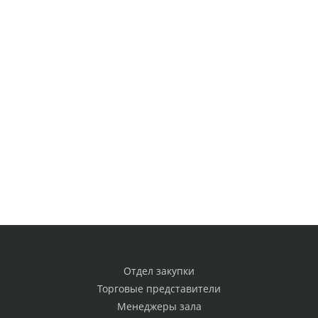
Отдел закупки
Торговые представители
Менеджеры зала