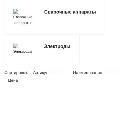
ТОВАРЫ ДЛЯ ОТДЫХА И ТУРИЗМА
Сварочные аппараты
ЭЛЕКТРОИНСТРУМЕНТЫ, БЕНЗОИНСТРУМЕНТЫ
ЭЛЕКТРОМОНТАЖНЫЕ ТОВАРЫ, СВЕТОТЕХНИКА
Электроды
Сортировка:
Артикул
Наименование
Цена