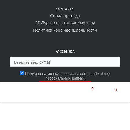
Контакты
Схема проезда
3D-Тур по выставочному залу
Политика конфиденциальности
РАССЫЛКА
Нажимая на кнопку, я соглашаюсь на обработку
персональных данных
ПОДПИСАТЬСЯ
0
0
8 (800) 550-00-80
8 (8453) 513-513