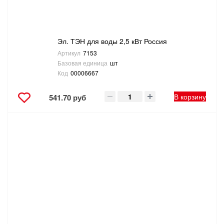
Эл. ТЭН для воды 2,5 кВт Россия
Артикул
7153
Базовая единица
шт
Код
00006667
В корзину
541.70 руб