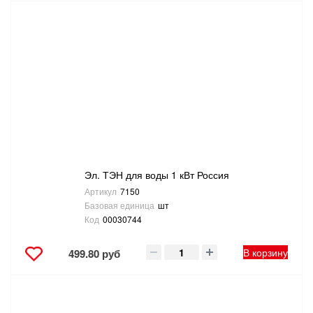
Эл. ТЭН для воды 1 кВт Россия
Артикул
7150
Базовая единица
шт
Код
00030744
В корзину
499.80 руб