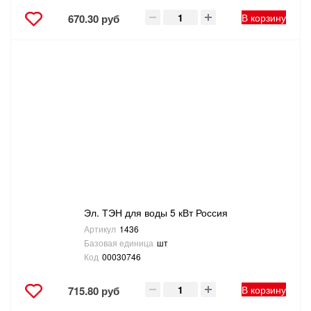
В корзину
670.30 руб
Эл. ТЭН для воды 5 кВт Россия
Артикул
1436
Базовая единица
шт
Код
00030746
В корзину
715.80 руб