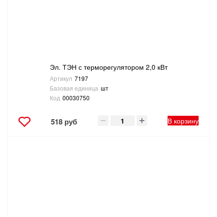
Эл. ТЭН с терморегулятором 2,0 кВт
Артикул
7197
Базовая единица
шт
Код
00030750
В корзину
518 руб