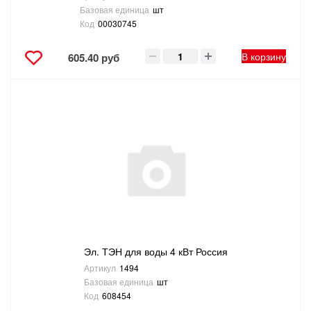
Базовая единица
шт
Код
00030745
В корзину
605.40 руб
Эл. ТЭН для воды 4 кВт Россия
Артикул
1494
Базовая единица
шт
Код
608454