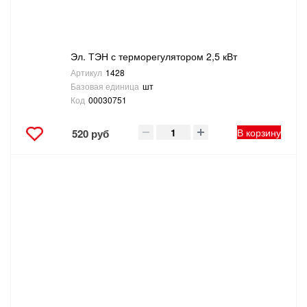
Эл. ТЭН с терморегулятором 2,5 кВт
Артикул
1428
Базовая единица
шт
Код
00030751
В корзину
520 руб