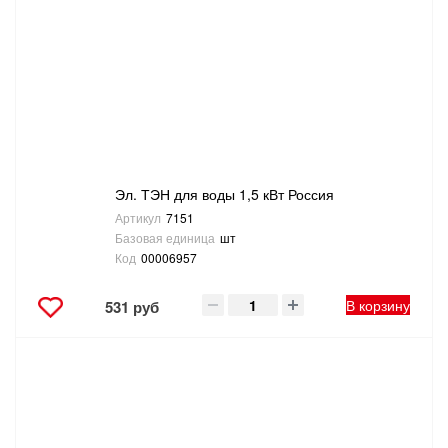
Эл. ТЭН для воды 1,5 кВт Россия
Артикул
7151
Базовая единица
шт
Код
00006957
В корзину
531 руб