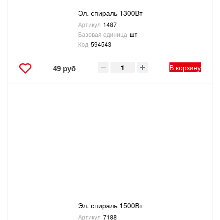
Эл. спираль 1300Вт
Артикул
1487
Базовая единица
шт
Код
594543
В корзину
49 руб
Эл. спираль 1500Вт
Артикул
7188