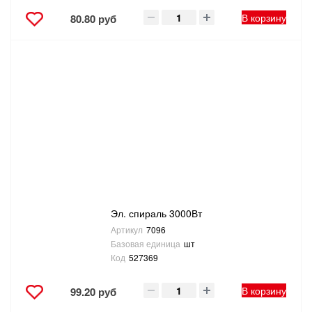
В корзину
80.80 руб
Эл. спираль 3000Вт
Артикул
7096
Базовая единица
шт
Код
527369
В корзину
99.20 руб