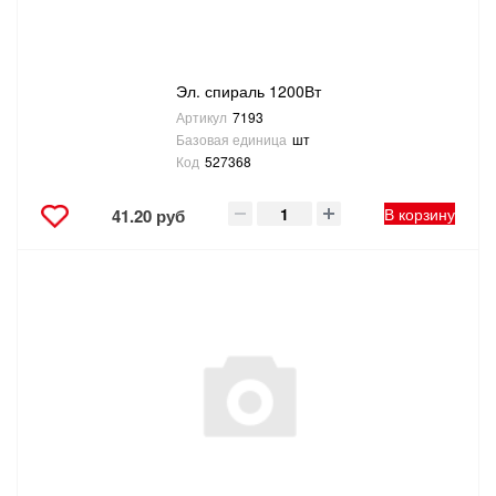
Эл. спираль 1200Вт
Артикул
7193
Базовая единица
шт
Код
527368
В корзину
41.20 руб