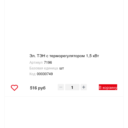
Эл. ТЭН с терморегулятором 1,5 кВт
Артикул
7196
Базовая единица
шт
Код
00030749
В корзину
516 руб