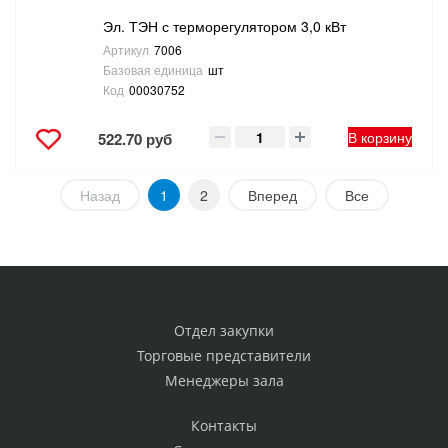
Эл. ТЭН с терморегулятором 3,0 кВт
Артикул
7006
Базовая единица
шт
Код
00030752
В корзину
522.70 руб
Назад
1
2
Вперед
Все
Отдел закупки
Торговые представители
Менеджеры зала
Контакты