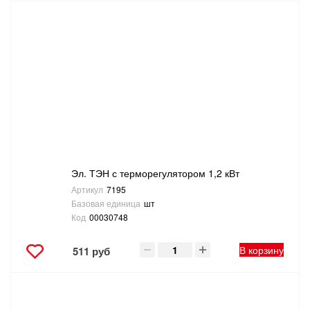
Эл. ТЭН с терморегулятором 1,2 кВт
Артикул
7195
Базовая единица
шт
Код
00030748
В корзину
511 руб