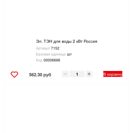
Эл. ТЭН для воды 2 кВт Россия
Артикул
7152
Базовая единица
шт
Код
00006666
В корзину
562.30 руб