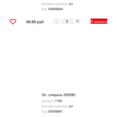
Базовая единица
шт
Код
00006664
В корзину
60.60 руб
Эл. спираль 2000Вт
Артикул
7190
Базовая единица
шт
Код
00006941