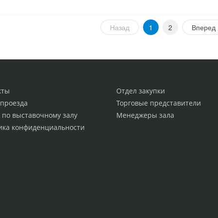
Назад
1
2
Вперед
кты
Отдел закупки
 проезда
Торговые представители
 по выставочному залу
Менеджеры зала
ика конфиденциальности