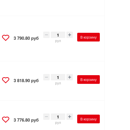
В корзину
3 790.80 руб
рул
е
В корзину
3 818.90 руб
рул
В корзину
3 776.80 руб
рул