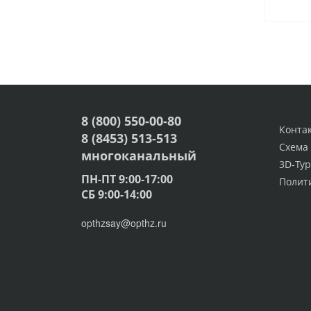
8 (800) 550-00-80
Конта
8 (8453) 513-513
Схема
многоканальный
3D-Тур
ПН-ПТ 9:00-17:00
Полит
СБ 9:00-14:00
opthzsay@opthz.ru