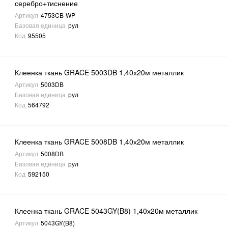
серебро+тиснение
Артикул
4753CB-WP
Базовая единица
рул
Код
95505
Клеенка ткань GRACE 5003DB 1,40х20м металлик
Артикул
5003DB
Базовая единица
рул
Код
564792
Клеенка ткань GRACE 5008DB 1,40х20м металлик
Артикул
5008DB
Базовая единица
рул
Код
592150
Клеенка ткань GRACE 5043GY(B8) 1,40х20м металлик
Артикул
5043GY(B8)