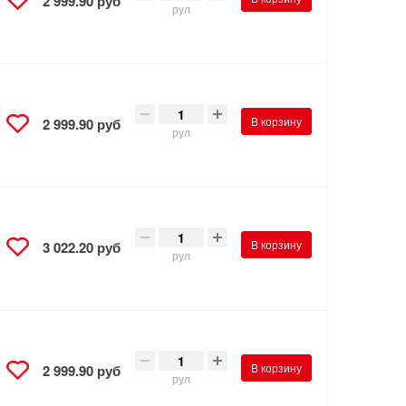
2 999.90 руб
рул
В корзину
2 999.90 руб
рул
В корзину
3 022.20 руб
рул
В корзину
2 999.90 руб
рул