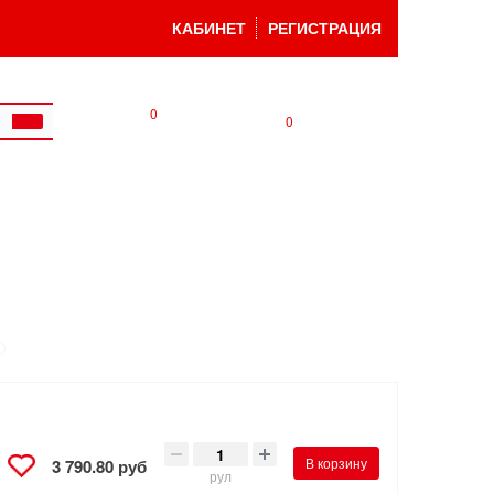
КАБИНЕТ
РЕГИСТРАЦИЯ
0
0
В корзину
3 790.80 руб
рул