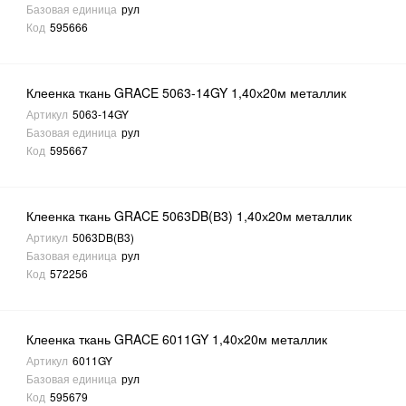
Базовая единица
рул
Код
595666
Клеенка ткань GRACE 5063-14GY 1,40х20м металлик
Артикул
5063-14GY
Базовая единица
рул
Код
595667
Клеенка ткань GRACE 5063DB(В3) 1,40х20м металлик
Артикул
5063DB(В3)
Базовая единица
рул
Код
572256
Клеенка ткань GRACE 6011GY 1,40х20м металлик
Артикул
6011GY
Базовая единица
рул
Код
595679