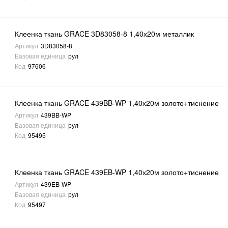
Клеенка ткань GRACE 3D83058-8 1,40х20м металлик
Артикул
3D83058-8
Базовая единица
рул
Код
97606
Клеенка ткань GRACE 439BB-WP 1,40х20м золото+тиснение
Артикул
439BB-WP
Базовая единица
рул
Код
95495
Клеенка ткань GRACE 439EB-WP 1,40х20м золото+тиснение
Артикул
439EB-WP
Базовая единица
рул
Код
95497