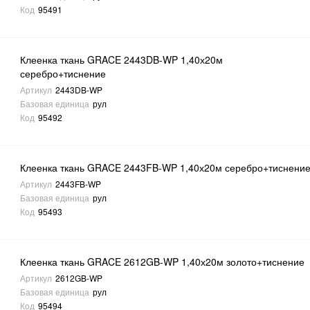
Код
95491
Клеенка ткань GRACE 2443DB-WP 1,40х20м
серебро+тиснение
Артикул
2443DB-WP
Базовая единица
рул
Код
95492
Клеенка ткань GRACE 2443FB-WP 1,40х20м серебро+тиснени
Артикул
2443FB-WP
Базовая единица
рул
Код
95493
Клеенка ткань GRACE 2612GB-WP 1,40х20м золото+тиснение
Артикул
2612GB-WP
Базовая единица
рул
Код
95494