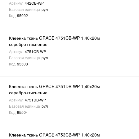
Артикул
442CB-WP
Базовая единица
рул
Код
95992
Клеенка ткань GRACE 4751CB-WP 1,40х20м
серебро+тиснение
Артикул
4751CB-WP
Базовая единица
рул
Код
95503
Клеенка ткань GRACE 4751DB-WP 1,40х20м
серебро+тиснение
Артикул
4751DB-WP
Базовая единица
рул
Код
95504
Клеенка ткань GRACE 4753CB-WP 1,40х20м