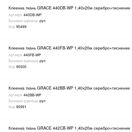
Клеенка ткань GRACE 440DB-WP 1,40х20м серебро+тиснение
Артикул
440DB-WP
Базовая единица
рул
Код
95499
Клеенка ткань GRACE 440FB-WP 1,40х20м серебро+тиснение
Артикул
440FB-WP
Базовая единица
рул
Код
95500
Клеенка ткань GRACE 442BB-WP 1,40х20м серебро+тиснение
Артикул
442BB-WP
Базовая единица
рул
Код
95991
Клеенка ткань GRACE 442CB-WP 1,40х20м серебро+тиснение