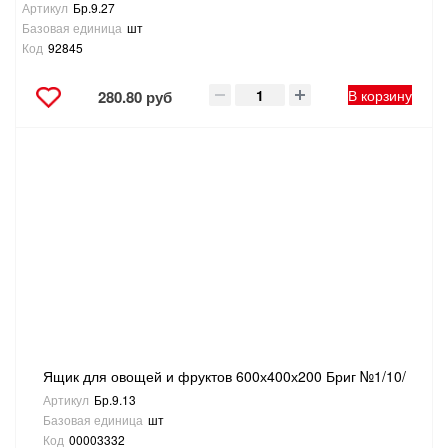
Артикул
Бр.9.27
Базовая единица
шт
Код
92845
В корзину
280.80 руб
Ящик для овощей и фруктов 600х400х200 Бриг №1/10/
Артикул
Бр.9.13
Базовая единица
шт
Код
00003332