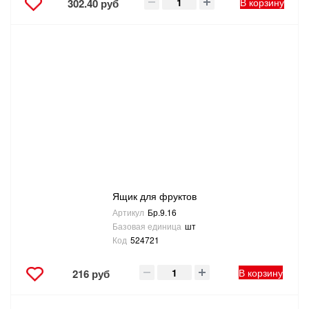
В корзину
302.40 руб
Ящик для фруктов
Артикул
Бр.9.16
Базовая единица
шт
Код
524721
В корзину
216 руб