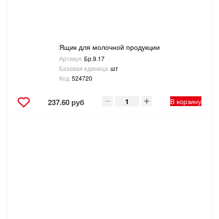
Ящик для молочной продукции
Артикул
Бр.9.17
Базовая единица
шт
Код
524720
В корзину
237.60 руб