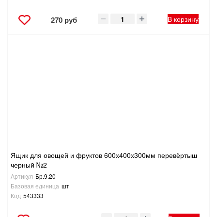
В корзину
270 руб
Ящик для овощей и фруктов 600х400х300мм перевёртыш
черный №2
Артикул
Бр.9.20
Базовая единица
шт
Код
543333