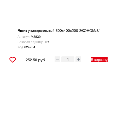
Ящик универсальный 600х400х200 ЭКОНОМ/8/
Артикул
М8830
Базовая единица
шт
Код
624764
В корзину
252.50 руб