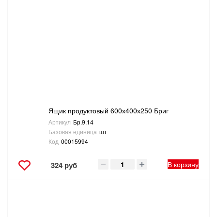
Ящик продуктовый 600х400х250 Бриг
Артикул
Бр.9.14
Базовая единица
шт
Код
00015994
В корзину
324 руб