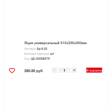
Ящик универсальный 510х330х300мм
Артикул
Бр.9.25
Базовая единица
шт
Код
ЦБ-00008375
В корзину
280.80 руб