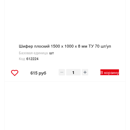
Шифер плоский 1500 х 1000 х 8 мм ТУ 70 шт/уп
Базовая единица
шт
Код
612224
В корзину
615 руб