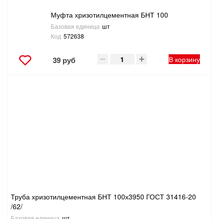
Муфта хризотилцементная БНТ 100
Базовая единица
шт
Код
572638
В корзину
39 руб
Труба хризотилцементная БНТ 100х3950 ГОСТ 31416-20
/62/
Базовая единица
шт