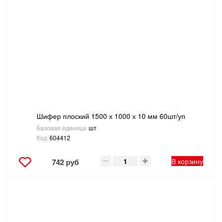
Шифер плоский 1500 х 1000 х 10 мм 60шт/уп
Базовая единица
шт
Код
604412
В корзину
742 руб