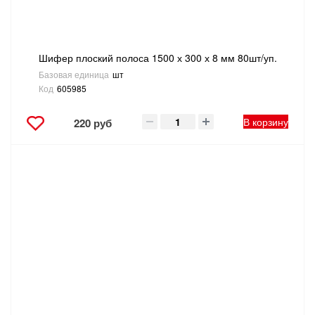
Шифер плоский полоса 1500 х 300 х 8 мм 80шт/уп.
Базовая единица
шт
Код
605985
В корзину
220 руб