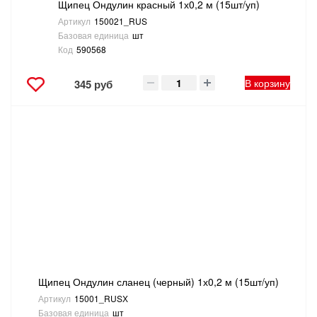
Щипец Ондулин красный 1х0,2 м (15шт/уп)
Артикул
150021_RUS
Базовая единица
шт
Код
590568
В корзину
345 руб
Щипец Ондулин сланец (черный) 1х0,2 м (15шт/уп)
Артикул
15001_RUSХ
Базовая единица
шт