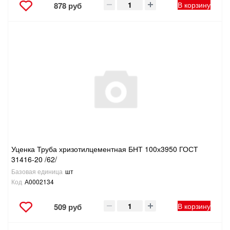
В корзину
878 руб
Уценка Труба хризотилцементная БНТ 100х3950 ГОСТ
31416-20 /62/
Базовая единица
шт
Код
А0002134
В корзину
509 руб