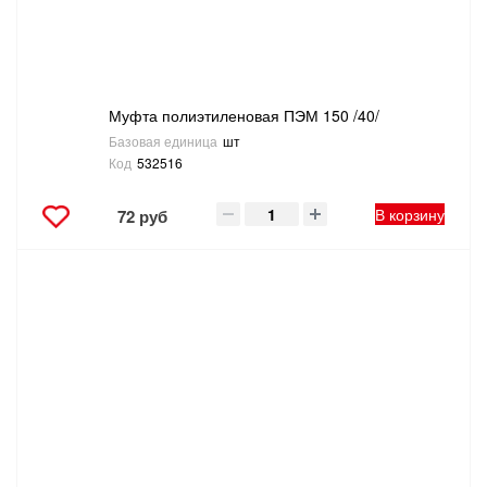
Муфта полиэтиленовая ПЭМ 150 /40/
Базовая единица
шт
Код
532516
В корзину
72 руб