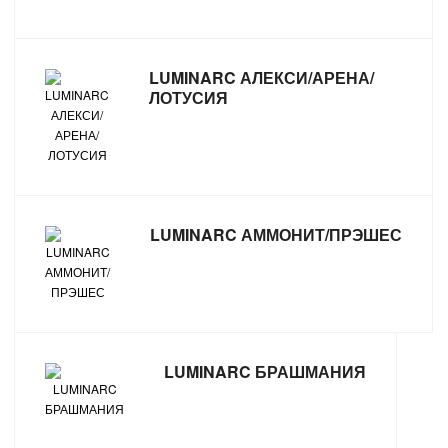
САНТЕХНИКА
LUMINARC АЛЕКСИ/АРЕНА/
СВАРОЧНОЕ ОБОРУДОВАНИЕ И МАТЕРИАЛЫ
ЛОТУСИЯ
СКЛАДСКОЕ ОБОРУДОВАНИЕ
СНЕГОУБОРОЧНЫЙ ИНВЕНТАРЬ
СТРЕМЯНКИ,ЛЕСТНИЦЫ
LUMINARC АММОНИТ/ПРЭШЕС
СТРОИТЕЛЬНЫЕ И ОТДЕЛОЧНЫЕ МАТЕРИАЛЫ
ТОВАРЫ ДЛЯ АВТО
LUMINARC БРАШМАНИЯ
ТОВАРЫ ДЛЯ ДОМА
ТОВАРЫ ДЛЯ ЖИВОТНЫХ