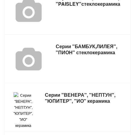
"PAISLEY"стеклокерамика
Серии "БАМБУК,ЛИЛЕЯ",
"ПИОН" стеклокерамика
Серии "ВЕНЕРА", "НЕПТУН",
"ЮПИТЕР", "ИО" керамика