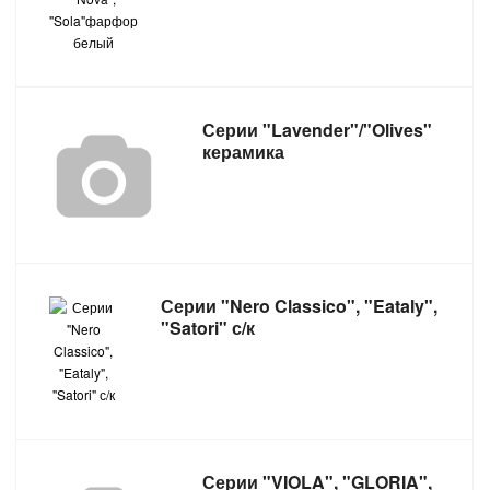
Серии "Lavender"/"Olives"
керамика
Серии "Nero Classico", "Eataly",
"Satori" с/к
Серии "VIOLA", "GLORIA",