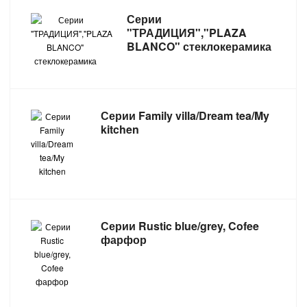
Серии
"ТРАДИЦИЯ","PLAZA
BLANCO" стеклокерамика
Серии Family villa/Dream tea/My
kitchen
Серии Rustic blue/grey, Cofee
фарфор