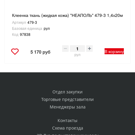
Клеенка ткань (жидкая кожа) "НЕАПОЛЬ" 479-3 1,4х20м
Артикул
479-3
Базовая единица
рул
Код
97838
В корзину
5 170 руб
рул
Отдел закупки
Торговые представители
Менеджеры зала
Контакты
Схема проезда