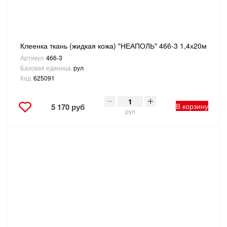
Клеенка ткань (жидкая кожа) "НЕАПОЛЬ" 466-3 1,4х20м
Артикул
466-3
Базовая единица
рул
Код
625091
В корзину
5 170 руб
рул