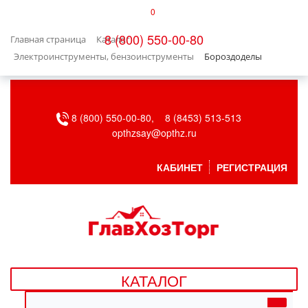
0
КАТАЛОГ
8 (800) 550-00-80
Главная страница
Каталог
БЫТОВАЯ ТЕХНИКА
Электроинструменты, бензоинструменты
Бороздоделы
БЫТОВАЯ ХИМИЯ/УБОРКА
8 (800) 550-00-80,
8 (8453) 513-513
ВЕНТИЛЯЦИЯ
opthzsay@opthz.ru
ВСЕ ДЛЯ БАНИ
КАБИНЕТ
РЕГИСТРАЦИЯ
ГАЗОВОЕ ОБОРУДОВАНИЕ
ДАЧА, САД И ОГОРОД
ДВЕРНЫЕ ПОЛОТНА
КАТАЛОГ
ДЕТСКИЕ ТОВАРЫ