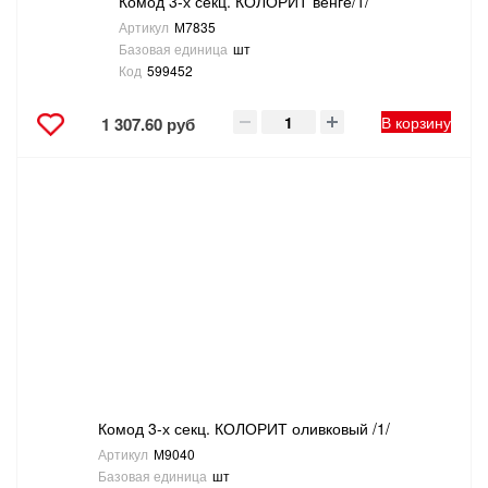
Комод 3-х секц. КОЛОРИТ венге/1/
Артикул
М7835
Базовая единица
шт
Код
599452
В корзину
1 307.60 руб
Комод 3-х секц. КОЛОРИТ оливковый /1/
Артикул
М9040
Базовая единица
шт