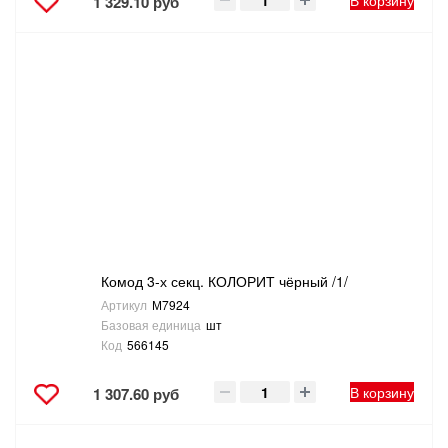
В корзину
1 329.10 руб
Комод 3-х секц. КОЛОРИТ чёрный /1/
Артикул
М7924
Базовая единица
шт
Код
566145
В корзину
1 307.60 руб