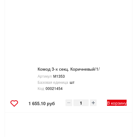
Комод 3-х секц. Коричневый/1/
Артикул
М1353
Базовая единица
шт
Код
00021454
В корзину
1 655.10 руб