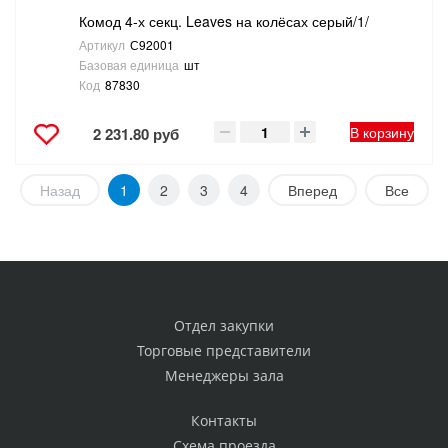
Комод 4-х секц. Leaves на колёсах серый/1/
Артикул
С92001
Базовая единица
шт
Код
87830
В корзину
2 231.80 руб
Назад
1
2
3
4
Вперед
Все
Отдел закупки
Торговые представители
Менеджеры зала
Контакты
Схема проезда