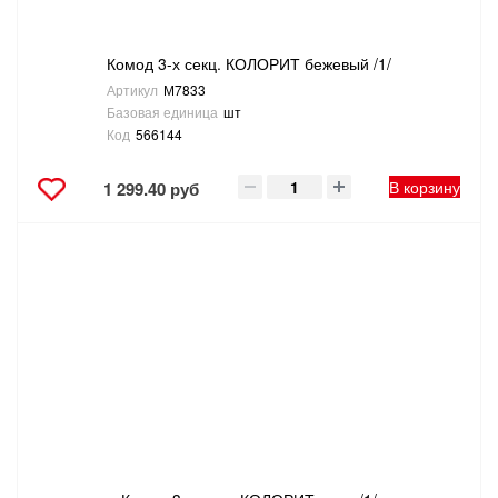
Комод 3-х секц. КОЛОРИТ бежевый /1/
Артикул
М7833
Базовая единица
шт
Код
566144
В корзину
1 299.40 руб