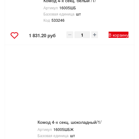
Комод 4-х секц. белый /1/
Артикул
16005ШБ
Базовая единица
шт
Код
533246
В корзину
1 831.20 руб
Комод 4-х секц. шоколадный/1/
Артикул
16005ШБЖ
Базовая единица
шт