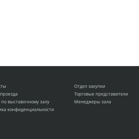
кты
Отдел закупки
 проезда
Торговые представители
 по выставочному залу
Менеджеры зала
ика конфиденциальности