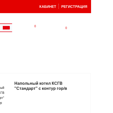
КАБИНЕТ
РЕГИСТРАЦИЯ
0
0
Напольный котел КСГВ
"Стандарт" с контур гор/в