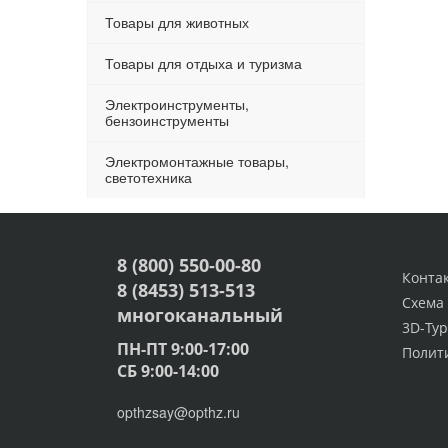
Товары для животных
Товары для отдыха и туризма
Электроинструменты,
бензоинструменты
Электромонтажные товары,
светотехника
8 (800) 550-00-80
Конта
8 (8453) 513-513
Схема
многоканальный
3D-Тур
ПН-ПТ 9:00-17:00
Полит
СБ 9:00-14:00
opthzsay@opthz.ru