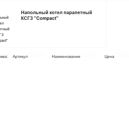
Напольный котел парапетный
КСГЗ "Compact"
овка:
Артикул
Наименование
Цена