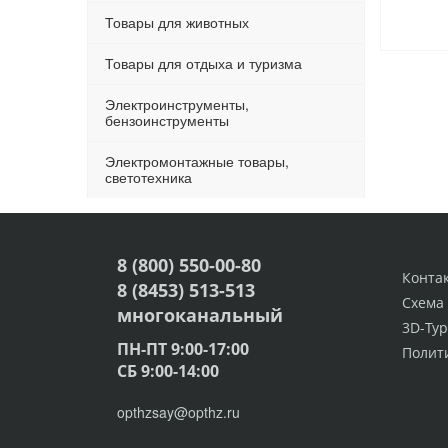
Товары для животных
Товары для отдыха и туризма
Электроинструменты,
бензоинструменты
Электромонтажные товары,
светотехника
8 (800) 550-00-80
Конта
8 (8453) 513-513
Схема
многоканальный
3D-Тур
ПН-ПТ 9:00-17:00
Полит
СБ 9:00-14:00
opthzsay@opthz.ru