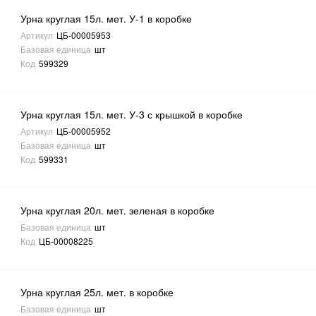
Урна круглая 15л. мет. У-1 в коробке
Артикул
ЦБ-00005953
Базовая единица
шт
Код
599329
Урна круглая 15л. мет. У-3 с крышкой в коробке
Артикул
ЦБ-00005952
Базовая единица
шт
Код
599331
Урна круглая 20л. мет. зеленая в коробке
Базовая единица
шт
Код
ЦБ-00008225
Урна круглая 25л. мет. в коробке
Базовая единица
шт