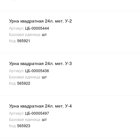
Урна квадратная 24л. мет. У-2
Артикул
ЦБ-00005444
Базовая единица
шт
Код
565921
Урна квадратная 24л. мет. У-3
Артикул
ЦБ-00005436
Базовая единица
шт
Код
565922
Урна квадратная 24л. мет. У-4
Артикул
ЦБ-00005497
Базовая единица
шт
Код
565923