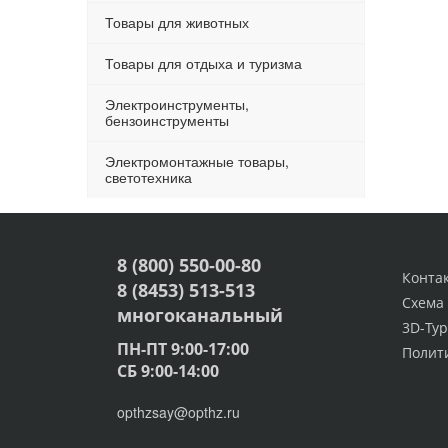
Товары для животных
Товары для отдыха и туризма
Электроинструменты,
бензоинструменты
Электромонтажные товары,
светотехника
8 (800) 550-00-80
Конта
8 (8453) 513-513
Схема
многоканальный
3D-Тур
ПН-ПТ 9:00-17:00
Полит
СБ 9:00-14:00
opthzsay@opthz.ru