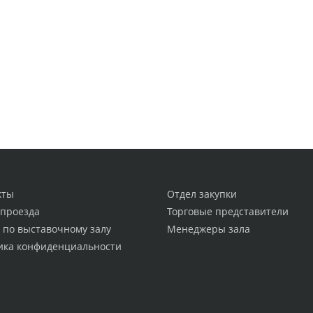
кты
Отдел закупки
 проезда
Торговые представители
 по выставочному залу
Менеджеры зала
ика конфиденциальности