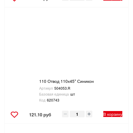
110 Отвод 110х45* Синикон
Артикул
504053.R
Базовая единица
шт
Код
620743
В корзину
121.10 руб