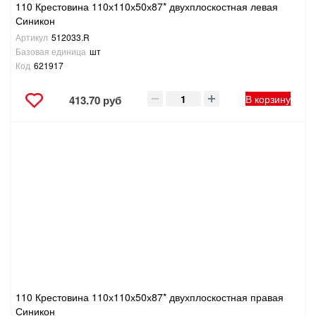
110 Крестовина 110х110х50х87* двухплоскостная левая
Синикон
Артикул
512033.R
Базовая единица
шт
Код
621917
В корзину
413.70 руб
110 Крестовина 110х110х50х87* двухплоскостная правая
Синикон