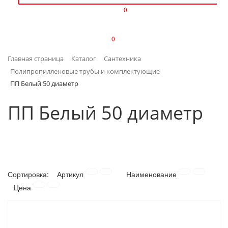
0
ИЗДЕЛИЯ ИЗ ПЛАСТМАССЫ
0
ИНСТРУМЕНТЫ
Главная страница
Каталог
Сантехника
ИНТЕРЬЕР
Полипропилленовые трубы и комплектующие
ПП Белый 50 диаметр
КАНЦТОВАРЫ
ПП Белый 50 диаметр
КЛИМАТИЧЕСКАЯ ТЕХНИКА
КРЕПЕЖ И СКОБЯНЫЕ ИЗДЕЛИЯ
ЛАКОКРАСОЧНЫЕ МАТЕРИАЛЫ
Сортировка:
Артикул
Наименование
Цена
НАСОСНОЕ ОБОРУДОВАНИЕ
ПОСУДА