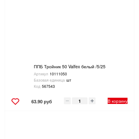
ППБ Тройник 50 Valfex белый /5/25
Артикул
10111050
Базовая единица
шт
Код
567543
В корзину
63.90 руб