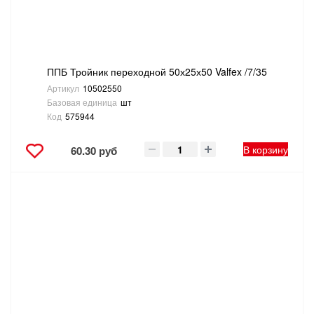
ППБ Тройник переходной 50х25х50 Valfex /7/35
Артикул
10502550
Базовая единица
шт
Код
575944
В корзину
60.30 руб