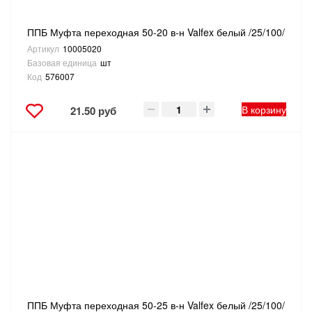
ППБ Муфта переходная 50-20 в-н Valfex белый /25/100/
Артикул
10005020
Базовая единица
шт
Код
576007
В корзину
21.50 руб
ППБ Муфта переходная 50-25 в-н Valfex белый /25/100/