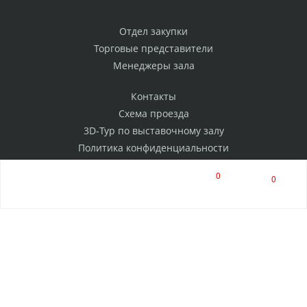
Отдел закупки
Торговые представители
Менеджеры зала
Контакты
Схема проезда
3D-Тур по выставочному залу
Политика конфиденциальности
0
0
РАССЫЛКА
Нажимая на кнопку, я соглашаюсь на обработку
персональных данных
ПОДПИСАТЬСЯ