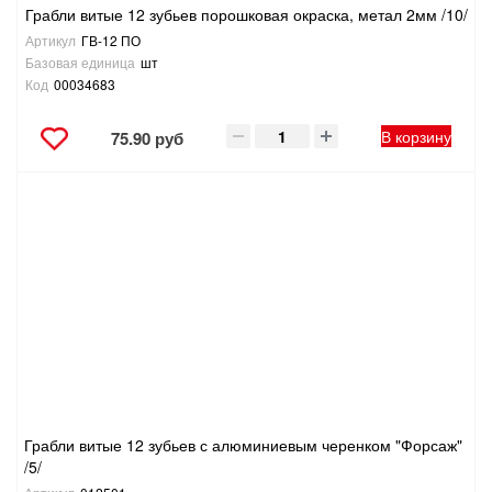
Грабли витые 12 зубьев порошковая окраска, метал 2мм /10/
Артикул
ГВ-12 ПО
Базовая единица
шт
Код
00034683
В корзину
75.90 руб
Грабли витые 12 зубьев с алюминиевым черенком "Форсаж"
/5/