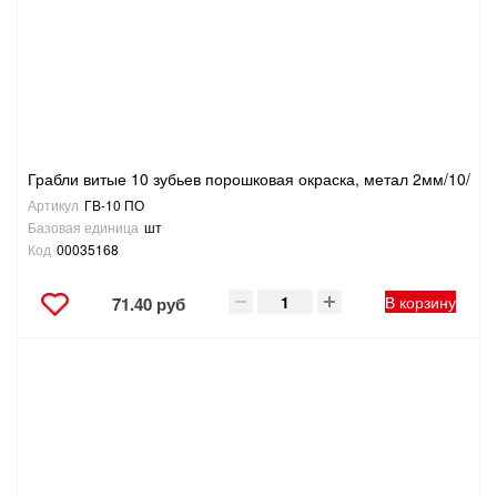
Грабли витые 10 зубьев порошковая окраска, метал 2мм/10/
Артикул
ГВ-10 ПО
Базовая единица
шт
Код
00035168
В корзину
71.40 руб