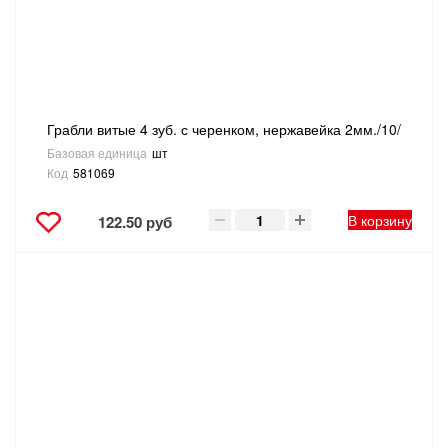
Грабли витые 4 зуб. с черенком, нержавейка 2мм./10/
Базовая единица
шт
Код
581069
В корзину
122.50 руб