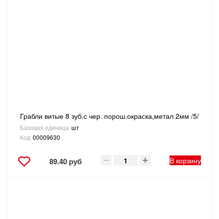
Грабли витые 8 зуб.с чер. порош.окраска,метал 2мм /5/
Базовая единица
шт
Код
00009630
В корзину
89.40 руб