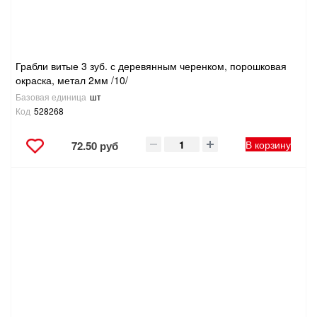
ТОВАРЫ ДЛЯ ОТДЫХА И ТУРИЗМА
ЭЛЕКТРОИНСТРУМЕНТЫ, БЕНЗОИНСТРУМЕНТЫ
Грабли витые 3 зуб. с деревянным черенком, порошковая
окраска, метал 2мм /10/
ЭЛЕКТРОМОНТАЖНЫЕ ТОВАРЫ, СВЕТОТЕХНИКА
Базовая единица
шт
Код
528268
В корзину
72.50 руб