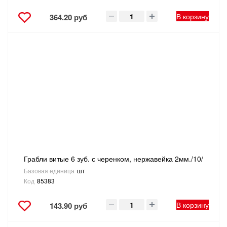
В корзину
364.20 руб
Грабли витые 6 зуб. с черенком, нержавейка 2мм./10/
Базовая единица
шт
Код
85383
В корзину
143.90 руб