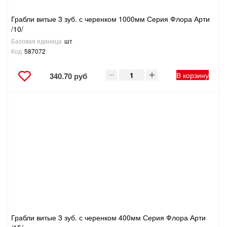
Грабли витые 3 зуб. с черенком 1000мм Серия Флора Арти
/10/
Базовая единица
шт
Код
587072
В корзину
340.70 руб
Грабли витые 3 зуб. с черенком 400мм Серия Флора Арти