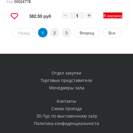
Код
00024778
В корзину
382.50 руб
Назад
1
2
3
Вперед
Все
Отдел закупки
Торговые представители
Менеджеры зала
Контакты
Схема проезда
3D-Тур по выставочному залу
Политика конфиденциальности