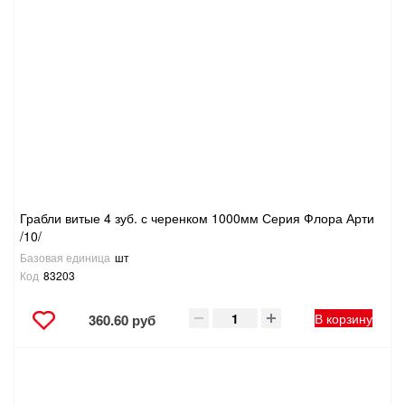
Грабли витые 4 зуб. с черенком 1000мм Серия Флора Арти
/10/
Базовая единица
шт
Код
83203
В корзину
360.60 руб