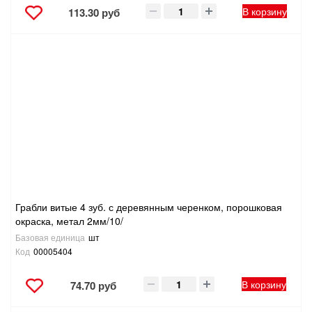
В корзину
113.30 руб
Грабли витые 4 зуб. с деревянным черенком, порошковая
окраска, метал 2мм/10/
Базовая единица
шт
Код
00005404
В корзину
74.70 руб