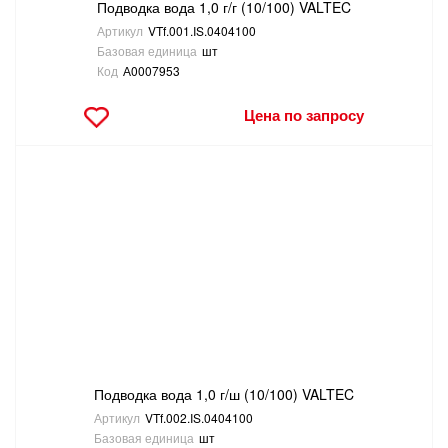
Подводка вода 1,0 г/г (10/100) VALTEC
Артикул
VTf.001.IS.0404100
Базовая единица
шт
Код
А0007953
Цена по запросу
Подводка вода 1,0 г/ш (10/100) VALTEC
Артикул
VTf.002.IS.0404100
Базовая единица
шт