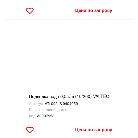
Цена по запросу
Подводка вода 0,5 г/ш (10/200) VALTEC
Артикул
VTf.002.IS.0404050
Базовая единица
шт
Код
А0007958
Цена по запросу