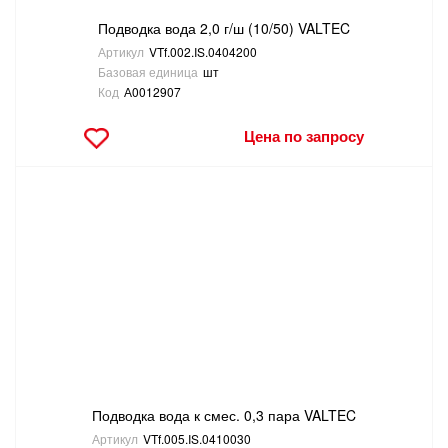
Подводка вода 2,0 г/ш (10/50) VALTEC
Артикул
VTf.002.IS.0404200
Базовая единица
шт
Код
А0012907
Цена по запросу
Подводка вода к смес. 0,3 пара VALTEC
Артикул
VTf.005.IS.0410030