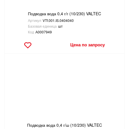
Подводка вода 0,4 г/г (10/230) VALTEC
Артикул
VTf.001.IS.0404040
Базовая единица
шт
Код
А0007949
Цена по запросу
Подводка вода 0,4 г/ш (10/230) VALTEC