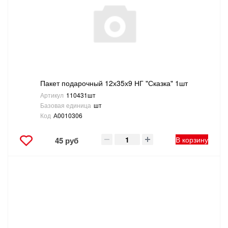
Пакет подарочный 12х35х9 НГ "Сказка" 1шт
Артикул
110431шт
Базовая единица
шт
Код
А0010306
В корзину
45 руб