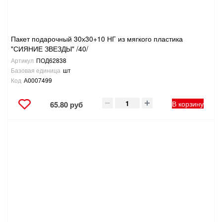
Пакет подарочный 30х30+10 НГ из мягкого пластика
"СИЯНИЕ ЗВЕЗДЫ" /40/
Артикул
ПОД62838
Базовая единица
шт
Код
А0007499
В корзину
65.80 руб