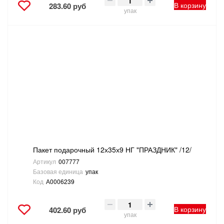
В корзину
283.60 руб
упак
Пакет подарочный 12х35х9 НГ "ПРАЗДНИК" /12/
Артикул
007777
Базовая единица
упак
Код
А0006239
В корзину
402.60 руб
упак