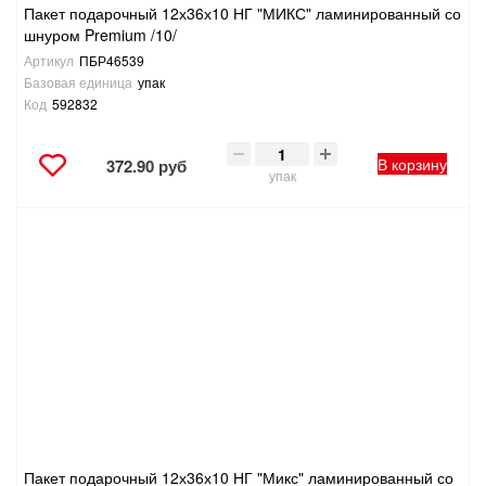
Пакет подарочный 12х36х10 НГ "МИКС" ламинированный со
шнуром Premium /10/
Артикул
ПБР46539
Базовая единица
упак
Код
592832
В корзину
372.90 руб
упак
Пакет подарочный 12х36х10 НГ "Микс" ламинированный со