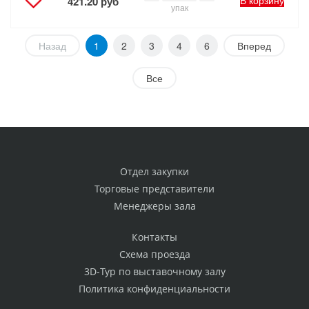
421.20 руб
упак
Назад
1
2
3
4
6
Вперед
Все
Отдел закупки
Торговые представители
Менеджеры зала
Контакты
Схема проезда
3D-Тур по выставочному залу
Политика конфиденциальности