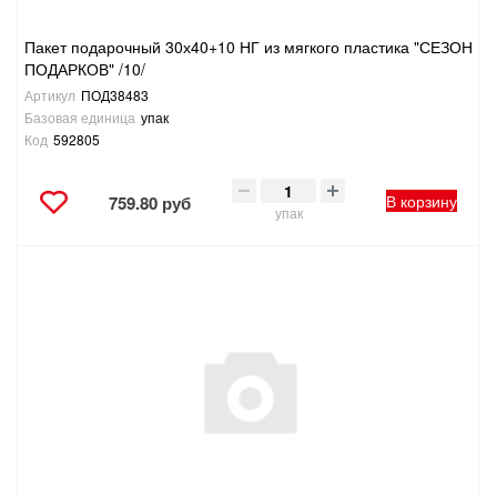
Пакет подарочный 30х40+10 НГ из мягкого пластика "СЕЗОН
ПОДАРКОВ" /10/
Артикул
ПОД38483
Базовая единица
упак
Код
592805
В корзину
759.80 руб
упак