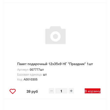
Пакет подарочный 12х35х9 НГ "Праздник" 1шт
Артикул
007777шт
Базовая единица
шт
Код
А0010305
В корзину
39 руб