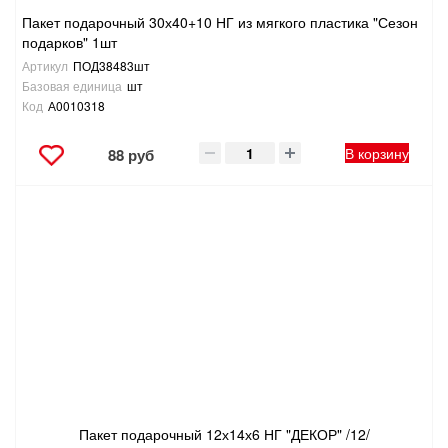
Пакет подарочный 30х40+10 НГ из мягкого пластика "Сезон
подарков" 1шт
Артикул
ПОД38483шт
Базовая единица
шт
Код
А0010318
В корзину
88 руб
Пакет подарочный 12х14х6 НГ "ДЕКОР" /12/