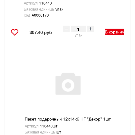
Артикул
110440
Базовая единица
упак
Код
А0006170
В корзину
307.40 руб
упак
Пакет подарочный 12х14х6 НГ "Декор" 1шт
Артикул
110440шт
Базовая единица
шт