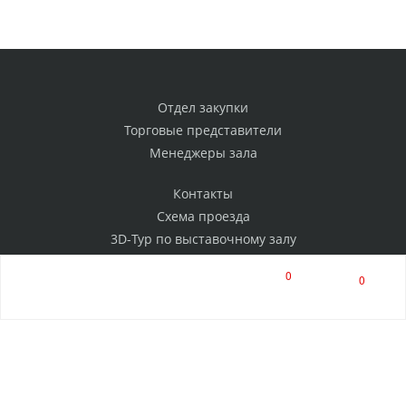
Отдел закупки
Торговые представители
Менеджеры зала
Контакты
Схема проезда
3D-Тур по выставочному залу
Политика конфиденциальности
0
0
РАССЫЛКА
Нажимая на кнопку, я соглашаюсь на обработку